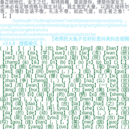
备正统地位，女王之位，有待商榷，莫说是你，便是你家女王，
也未必有足够资格与我主对话，我主宽宏大量，以国礼接待尔
等，尔等却言语不敬，礼法不尊，如此气度，非王者之象！”
【。】
fuyiloude“chufenghanwei”meishijiequrenqiyouqiwang。
congyixieyoukesuishenxiedaidegugunangnangdexinglibaonai
zhixinglixiangkekanchu，
bushaowaidiyoukekenengshizhijiexialehuoche、
feijijiuguolaiyouwanle。
【老师的大兔子在衬衫里抖来抖去视
_v3.5.8 - 搜狐娱乐_】
。
( )【 】( )【 】(北)【bei】(京)【jing】(联)【lian】(合)
【he】(大)【da】(学)【xue】(台)【tai】(湾)【wan】(研)
【yan】(究)【jiu】(院)【yuan】(副)【fu】(院)【yuan】(长)
【chang】(&)【&】(n)【n】(b)【b】(s)【s】(p)【p】(;)【;】
(李)【li】(振)【zhen】(广)【guang】(：)【：】(毫)【hao】(无)
【wu】(疑)【yi】(问)【wen】(，)【，】(如)【ru】(果)【guo】
(台)【tai】(海)【hai】(爆)【bao】(发)【fa】(了)【le】(战)
【zhan】(争)【zheng】(，)【，】(那)【na】(么)【me】(台)
【tai】(湾)【wan】(民)【min】(众)【zhong】(一)【yi】(定)
【ding】(会)【hui】(成)【cheng】(为)【wei】(美)【mei】(国)
【guo】(利)【li】(益)【yi】(的)【de】(牺)【xi】(牲)【sheng】
(品)【pin】(。)【。】(我)【wo】(们)【men】(都)【dou】(知)
【zhi】(道)【dao】(，)【，】(台)【tai】(海)【hai】(之)【zhi】
(所)【suo】(以)【yi】(有)【you】(这)【zhe】(么)【me】(大)
【da】(的)【de】(动)【dong】(荡)【dang】(，)【，】(就)
【jiu】(是)【shi】(由)【you】(于)【yu】(美)【mei】(台)【tai】
(勾)【gou】(连)【lian】(，)【，】(美)【mei】(国)【guo】(这)
【zhe】(样)【yang】(做)【zuo】(是)【shi】(为)【wei】(了)