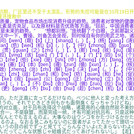
疫情初期，厂区里还不至于太混乱，形势的失控可能是在10月19日开
在搜寻搜救中
质量，宠物食品市场出现消费升级的趋势。消费者对宠物的健康
素是否充足，以及原材料是否优质等方面。“目前，中国消费者
是未来的趋势。” “想都别想。”庞统翻了个白眼，之前那副义
汉中一下，曹操、刘备怎会坐视，到时候自有你的用武之地，诸
en】(题)【ti】(上)【shang】(，)【，】(杨)【yang】(涛)
lan】(危)【wei】(机)【ji】(，)【，】(中)【zhong】(国)【guo】
】(贯)【guan】(之)【zhi】(，)【，】(那)【na】(就)【jiu】(是)
应)【ying】(该)【gai】(”)【”】(，)【，】(“)【“】(四)【si】(个)
)【zhe】(些)【xie】(是)【shi】(中)【zhong】(方)【fang】(在)
de】(基)【ji】(本)【ben】(遵)【zun】(循)【xun】(，)【，】(核)
政)【zheng】(治)【zhi】(解)【jie】(决)【jue】(。)【。】(中)
(止)【zhi】(战)【zhan】(和)【he】(劝)【quan】(和)【he】(促)
【ke】(观)【guan】(公)【gong】(正)【zheng】(立)【li】(场
tan】(，)【，】(不)【bu】(会)【hui】(做)【zuo】(拉)【la】(偏)
(更)【geng】(不)【bu】(会)【hui】(趁)【chen】(机)【ji】(谋)
の。ただ正直に言ってるだけなの。べつに他人と変った考え方
思うの。それでときどき何もかも面倒臭くなっちゃうけどね」
的对立面，对于吕布选择这个战略，诸葛亮的心情自然就不美妙
合一，不是联盟，而是完成一统，才有可能对抗吕布，只是这种
なんとでも言えるのよ。大事なのはウンコをかたづけるかかた
るのよ。なおる見こみもないのに医者がよってたかって頭切っ
いうの目の前でずっと見ててごらんなさいよcたまらないわよc
んだってこんな状態じゃ結婚式だってあげられないし」【走】