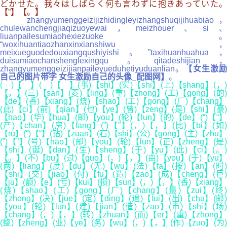
どかせた。我々はしばらく何も言わずに抱きあっていた。
【”】【。】
zhangyumenggeizijizhidingleyizhangshuqijihuabiao，
chulewanchengjiaqizuoyewai，meizhouer、si、
liuanpailesumiaohexiezuoke。
“woxihuantiaozhanxinxianshiwu，
meixueguodedouxiangqushiyishi。”taxihuanhuahua，
duisumiaochanshenglexingqu。qitadeshijian，
zhangyumenggeizijianpaileyueduhetiyuduanlian。
【女生激
自己的图片带字 女生激励自己的头像_配图网】
。
( )【 】( )【 】(事)【shi】(实)【shi】(上)【shang】(，)
【，】(三)【san】(菱)【ling】(重)【zhong】(工)【gong】(的)
【de】(香)【xiang】(烧)【shao】(工)【gong】(厂)【chang】
(此)【ci】(前)【qian】(也)【ye】(曾)【zeng】(是)【shi】(豪)
【hao】(华)【hua】(邮)【you】(轮)【lun】(的)【de】(“)【“】
(产)【chan】(房)【fang】(”)【”】(，)【，】(比)【bi】(如)
【ru】(“)【“】(钻)【zuan】(石)【shi】(公)【gong】(主)【zhu】
(”)【”】(号)【hao】(邮)【you】(轮)【lun】(正)【zheng】(是)
【shi】(诞)【dan】(生)【sheng】(于)【yu】(此)【ci】(。)
【。】(不)【bu】(过)【guo】(，)【，】(由)【you】(于)【yu】
(两)【liang】(度)【du】(无)【wu】(法)【fa】(按)【an】(时)
【shi】(交)【jiao】(付)【fu】(造)【zao】(成)【cheng】(巨)
【ju】(额)【e】(亏)【kui】(损)【sun】(，)【，】(香)【xiang】
(烧)【shao】(工)【gong】(厂)【chang】(最)【zui】(终)
【zhong】(决)【jue】(定)【ding】(退)【tui】(出)【chu】(邮)
【you】(轮)【lun】(建)【jian】(造)【zao】(市)【shi】(场)
【chang】(，)【，】(转)【zhuan】(而)【er】(重)【zhong】
(整)【zheng】(业)【ye】(务)【wu】(，)【，】(作)【zuo】(为)