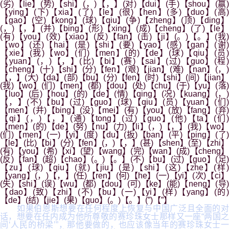
(劣)【lie】(势)【shi】(，)【，】(对)【dui】(手)【shou】(赢)
【ying】(下)【xia】(了)【le】(很)【hen】(多)【duo】(高)
【gao】(空)【kong】(球)【qiu】(争)【zheng】(顶)【ding】
(，)【，】(并)【bing】(形)【xing】(成)【cheng】(了)【le】
(有)【you】(效)【xiao】(反)【fan】(击)【ji】(。)【。】(我)
【wo】(还)【hai】(是)【shi】(要)【yao】(感)【gan】(谢)
【xie】(我)【wo】(们)【men】(的)【de】(球)【qiu】(员)
【yuan】(，)【，】(比)【bi】(赛)【sai】(过)【guo】(程)
【cheng】(十)【shi】(分)【fen】(艰)【jian】(难)【nan】(，)
【，】(大)【da】(部)【bu】(分)【fen】(时)【shi】(间)【jian】
(我)【wo】(们)【men】(都)【dou】(处)【chu】(于)【yu】(落)
【luo】(后)【hou】(的)【de】(情)【qing】(况)【kuang】(，)
【，】(不)【bu】(过)【guo】(球)【qiu】(员)【yuan】(们)
【men】(并)【bing】(没)【mei】(有)【you】(放)【fang】(弃)
【qi】(，)【，】(通)【tong】(过)【guo】(他)【ta】(们)
【men】(的)【de】(努)【nu】(力)【li】(，)【，】(我)【wo】
(们)【men】(一)【yi】(度)【du】(扳)【ban】(平)【ping】(了)
【le】(比)【bi】(分)【fen】(，)【，】(甚)【shen】(至)【zhi】
(有)【you】(希)【xi】(望)【wang】(完)【wan】(成)【cheng】
(反)【fan】(超)【chao】(。)【。】(不)【bu】(过)【guo】(足)
【zu】(球)【qiu】(就)【jiu】(是)【shi】(这)【zhe】(样)
【yang】(，)【，】(任)【ren】(何)【he】(一)【yi】(次)【ci】
(失)【shi】(误)【wu】(都)【dou】(可)【ke】(能)【neng】(导)
【dao】(致)【zhi】(不)【bu】(一)【yi】(样)【yang】(的)
【de】(结)【jie】(果)【guo】(。)【。】(”)【”】
如果伯恩斯想要在任何程度上恢复与中国广泛且全面的对
话，想要在任内成为他所尊敬的赛珍珠女士那样又一座“两国之
间‘人民的桥梁’”，那他要做的，也应该像当年的赛珍珠女士一