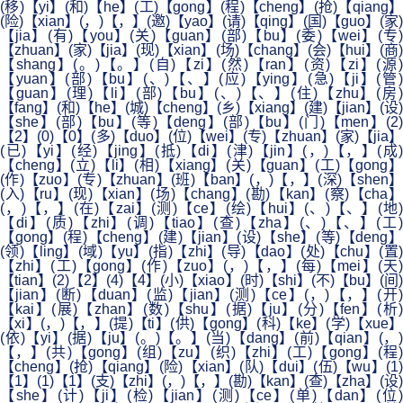
(移)【yi】(和)【he】(工)【gong】(程)【cheng】(抢)【qiang】
(险)【xian】(，)【，】(邀)【yao】(请)【qing】(国)【guo】(家)
【jia】(有)【you】(关)【guan】(部)【bu】(委)【wei】(专)
【zhuan】(家)【jia】(现)【xian】(场)【chang】(会)【hui】(商)
【shang】(。)【。】(自)【zi】(然)【ran】(资)【zi】(源)
【yuan】(部)【bu】(、)【、】(应)【ying】(急)【ji】(管)
【guan】(理)【li】(部)【bu】(、)【、】(住)【zhu】(房)
【fang】(和)【he】(城)【cheng】(乡)【xiang】(建)【jian】(设)
【she】(部)【bu】(等)【deng】(部)【bu】(门)【men】(2)
【2】(0)【0】(多)【duo】(位)【wei】(专)【zhuan】(家)【jia】
(已)【yi】(经)【jing】(抵)【di】(津)【jin】(，)【，】(成)
【cheng】(立)【li】(相)【xiang】(关)【guan】(工)【gong】
(作)【zuo】(专)【zhuan】(班)【ban】(，)【，】(深)【shen】
(入)【ru】(现)【xian】(场)【chang】(勘)【kan】(察)【cha】
(，)【，】(在)【zai】(测)【ce】(绘)【hui】(、)【、】(地)
【di】(质)【zhi】(调)【tiao】(查)【zha】(、)【、】(工)
【gong】(程)【cheng】(建)【jian】(设)【she】(等)【deng】
(领)【ling】(域)【yu】(指)【zhi】(导)【dao】(处)【chu】(置)
【zhi】(工)【gong】(作)【zuo】(，)【，】(每)【mei】(天)
【tian】(2)【2】(4)【4】(小)【xiao】(时)【shi】(不)【bu】(间)
【jian】(断)【duan】(监)【jian】(测)【ce】(，)【，】(开)
【kai】(展)【zhan】(数)【shu】(据)【ju】(分)【fen】(析)
【xi】(，)【，】(提)【ti】(供)【gong】(科)【ke】(学)【xue】
(依)【yi】(据)【ju】(。)【。】(当)【dang】(前)【qian】(，)
【，】(共)【gong】(组)【zu】(织)【zhi】(工)【gong】(程)
【cheng】(抢)【qiang】(险)【xian】(队)【dui】(伍)【wu】(1)
【1】(1)【1】(支)【zhi】(，)【，】(勘)【kan】(查)【zha】(设)
【she】(计)【ji】(检)【jian】(测)【ce】(单)【dan】(位)