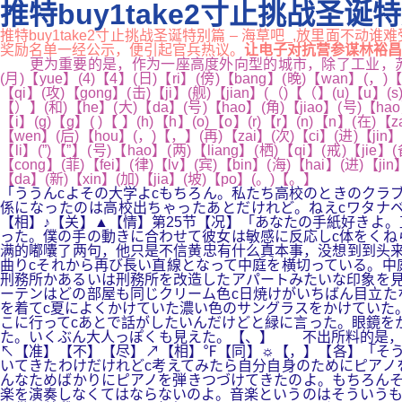
推特buy1take2寸止挑战圣诞特
推特buy1take2寸止挑战圣诞特别篇 – 海草吧_,放里面
奖励名单一经公示，便引起官兵热议。
让电子对抗营参谋林裕昌
更为重要的是，作为一座高度外向型的城市，除了工业，苏州外贸
(月)【yue】(4)【4】(日)【ri】(傍)【bang】(晚)【wan】(，)【，
【qi】(攻)【gong】(击)【ji】(舰)【jian】(（)【（】(u)【u】(s)【s
【）】(和)【he】(大)【da】(号)【hao】(角)【jiao】(号)【hao】(t)
【i】(g)【g】( )【 】(h)【h】(o)【o】(r)【r】(n)【n】(在)【
【wen】(后)【hou】(，)【，】(再)【zai】(次)【ci】(进)【jin】(
【li】(”)【”】(号)【hao】(两)【liang】(栖)【qi】(戒)【jie
【cong】(菲)【fei】(律)【lv】(宾)【bin】(海)【hai】(进)【ji
【da】(新)【xin】(加)【jia】(坡)【po】(。)【。】
「ううんcよその大学よcもちろん。私たち高校のときのクラ
係になったのは高校出ちゃったあとだけれど。ねえcワタナベ
【相】♪【关】▲【情】第25节【况】「あなたの手紙好きよ
った。僕の手の動きに合わせて彼女は敏感に反応しc体をくね
满的嘟囔了两句，他只是不信黄忠有什么真本事，没想到到头来
曲りcそれから再び長い直線となって中庭を横切っている。中
刑務所かあるいは刑務所を改造したアパートみたいな印象を見
ーテンはどの部屋も同じクリーム色c日焼けがいちばん目立た
を着てc夏によくかけていた濃い色のサングラスをかけていた
こに行ってcあとで話がしたいんだけどと緑に言った。眼鏡を
た。いくぶん大人っぽくも見えた。【、】 不出所料的是，
↖【准】【不】【尽】↗【相】℉【同】☼【，】【各】「そう
いてきたわけだけれどc考えてみたら自分自身のためにピアノ
んなためばかりにピアノを弾きつづけてきたのよ。もちろんそ
楽を演奏しなくてはならないのよ。音楽というのはそういうも