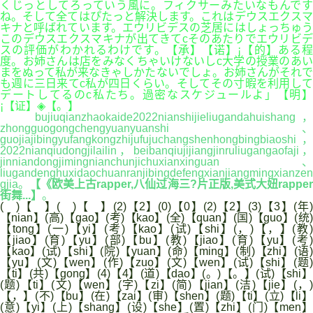
くじっとしてろっていう風に。フィクサーみたいなもんです
ね。そして全てはぴたっと解決します。これはデウスエクスマ
キナと呼ばれています。エウリビデスの芝居にはしょっちゅう
このデウスエクスマキナが出てきてcそのあたりでエウリビデ
スの評価がわかれるわけです。【承】【诺】¡【的】ある程
度。お姉さんは店をみなくちゃいけないしc大学の授業のあい
まをぬって私が来なきゃしかたないでしょ。お姉さんがそれで
も週に三日来てc私が四日くらい。そしてその寸暇を利用して
デートしてるのc私たち。過密なスケジュールよ」【明】
¡【证】◈【。】
bujiuqianzhaokaide2022nianshijieliugandahuishang，
zhongguogongchengyuanyuanshi、
guojiajibingyufangkongzhijufujuchangshenhongbingbiaoshi，
2022nianqiudongjilailin，beibanqiujijiangjinruliugangaofaji，
jinniandongjimingnianchunjichuxianxinguan、
liugandenghuxidaochuanranjibingdefengxianjiangmingxianzen
gjia。
【《欧美上古rapper,八仙过海三?片正版,美式大妞rappe
街舞...】
。
( )【 】( )【 】(2)【2】(0)【0】(2)【2】(3)【3】(年)
【nian】(高)【gao】(考)【kao】(全)【quan】(国)【guo】(统)
【tong】(一)【yi】(考)【kao】(试)【shi】(，)【，】(教)
【jiao】(育)【yu】(部)【bu】(教)【jiao】(育)【yu】(考)
【kao】(试)【shi】(院)【yuan】(命)【ming】(制)【zhi】(语)
【yu】(文)【wen】(作)【zuo】(文)【wen】(试)【shi】(题)
【ti】(共)【gong】(4)【4】(道)【dao】(。)【。】(试)【shi】
(题)【ti】(文)【wen】(字)【zi】(简)【jian】(洁)【jie】(，)
【，】(不)【bu】(在)【zai】(审)【shen】(题)【ti】(立)【li】
(意)【yi】(上)【shang】(设)【she】(置)【zhi】(门)【men】