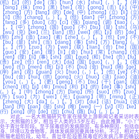
(机)【ji】(的)【de】(浑)【hun】(水)【shui】(，)【，】(并)
【bing】(抹)【mo】(黑)【hei】(攻)【gong】(击)【ji】(中)
【zhong】(方)【fang】(的)【de】(中)【zhong】(立)【li】(立)
【li】(场)【chang】(。)【。】(但)【dan】(中)【zhong】(方)
【fang】(多)【duo】(次)【ci】(强)【qiang】(调)【tiao】(，)
【，】(中)【zhong】(国)【guo】(不)【bu】(是)【shi】(乌)
【wu】(克)【ke】(兰)【lan】(危)【wei】(机)【ji】(的)【de】
(制)【zhi】(造)【zao】(者)【zhe】(，)【，】(也)【ye】(不)
【bu】(是)【shi】(当)【dang】(事)【shi】(方)【fang】(。)
【。】(作)【zuo】(为)【wei】(联)【lian】(合)【he】(国)
【guo】(安)【an】(理)【li】(会)【hui】(常)【chang】(任)
【ren】(理)【li】(事)【shi】(国)【guo】(和)【he】(负)【fu】
(责)【ze】(任)【ren】(大)【da】(国)【guo】(，)【，】(我)
【wo】(们)【men】(既)【ji】(不)【bu】(会)【hui】(隔)【ge】
(岸)【an】(观)【guan】(火)【huo】(，)【，】(也)【ye】(不)
【bu】(会)【hui】(拱)【gong】(火)【huo】(浇)【jiao】(油)
【you】(，)【，】(更)【geng】(不)【bu】(干)【gan】(趁)
【chen】(机)【ji】(牟)【mou】(利)【li】(的)【de】(事)【shi】
(。)【。】(中)【zhong】(方)【fang】(所)【suo】(作)【zuo】
(所)【suo】(为)【wei】(光)【guang】(明)【ming】(正)
【zheng】(大)【da】(。)【。】(对)【dui】(话)【hua】(谈)
【tan】(判)【pan】(是)【shi】(唯)【wei】(一)【yi】(可)【ke】
(行)【xing】(的)【de】(出)【chu】(路)【lu】(。)【。】
对此，一名大熊猫研究专家在接受上游新闻记者采访时表
示，大熊猫的1岁，相当于人类的3.5岁左右，由此推算，“小丫”
处于青壮年阶段。至于尿毒症的发病原因，有多种原因，包括自
身、环境以及食物等，具体发病原因要具体分析。不过，相对大
熊猫老龄阶段，幼年、青壮年阶段患尿毒症的发病几率的确较