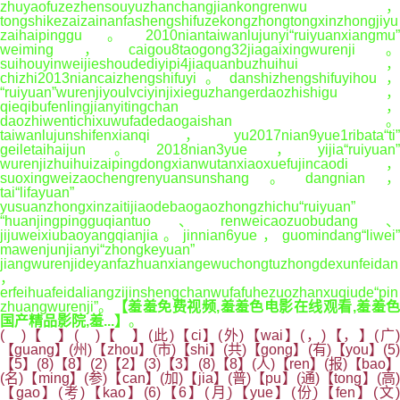
zhuyaofuzezhensouyuzhanchangjiankongrenwu，
tongshikezaizainanfashengshifuzekongzhongtongxinzhongjiyu
zaihaipinggu。2010niantaiwanlujunyi“ruiyuanxiangmu”
weiming，caigou8taogong32jiagaixingwurenji。
suihouyinweijieshoudediyipi4jiaquanbuzhuihui，
chizhi2013niancaizhengshifuyi。danshizhengshifuyihou，
“ruiyuan”wurenjiyoulvciyinjixieguzhangerdaozhishigu，
qieqibufenlingjianyitingchan，
daozhiwentichixuwufadedaogaishan。
taiwanlujunshifenxianqi，yu2017nian9yue1ribata“ti”
geiletaihaijun。2018nian3yue，yijia“ruiyuan”
wurenjizhuihuizaipingdongxianwutanxiaoxuefujincaodi，
suoxingweizaochengrenyuansunshang。dangnian，
tai“lifayuan”
yusuanzhongxinzaitijiaodebaogaozhongzhichu“ruiyuan”
“huanjingpingguqiantuo、renweicaozuobudang、
jijuweixiubaoyangqianjia。jinnian6yue，guomindang“liwei”
mawenjunjianyi“zhongkeyuan”
jiangwurenjideyanfazhuanxiangewuchongtuzhongdexunfeidan
，
erfeihuafeidaliangzijinshengchanwufafuhezuozhanxuqiude“pin
zhuangwurenji”。
【羞羞免费视频,羞羞色电影在线观看,羞羞
国产精品影院,羞...】
。
( )【 】( )【 】(此)【ci】(外)【wai】(，)【，】(广)
【guang】(州)【zhou】(市)【shi】(共)【gong】(有)【you】(5)
【5】(8)【8】(2)【2】(3)【3】(8)【8】(人)【ren】(报)【bao】
(名)【ming】(参)【can】(加)【jia】(普)【pu】(通)【tong】(高)
【gao】(考)【kao】(6)【6】(月)【yue】(份)【fen】(文)