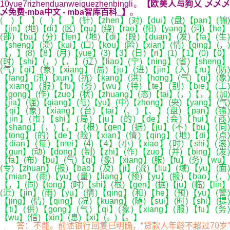
10yue7rizhenduanweiquezhenbingli。
【欧美人与狗乂 乄乄乄
乄免费-mba中文 - mba智库百科_】
。
( )【 】( )【 】(针)【zhen】(对)【dui】(盘)【pan】(锦)
【jin】(地)【di】(区)【qu】(绕)【rao】(阳)【yang】(河)【he】
(部)【bu】(分)【fen】(地)【di】(段)【duan】(发)【fa】(生)
【sheng】(溃)【kui】(口)【kou】(险)【xian】(情)【qing】(，)
【，】(8)【8】(月)【yue】(3)【3】(日)【ri】(1)【1】(0)【0】
(时)【shi】(，)【，】(辽)【liao】(宁)【ning】(省)【sheng】
(气)【qi】(象)【xiang】(局)【ju】(进)【jin】(入)【ru】(防)
【fang】(汛)【xun】(抗)【kang】(洪)【hong】(气)【qi】(象)
【xiang】(服)【fu】(务)【wu】(特)【te】(别)【bie】(工)
【gong】(作)【zuo】(状)【zhuang】(态)【tai】(，)【，】(加)
【jia】(强)【qiang】(与)【yu】(中)【zhong】(央)【yang】(气)
【qi】(象)【xiang】(台)【tai】(、)【、】(盘)【pan】(锦)
【jin】(市)【shi】(局)【ju】(的)【de】(会)【hui】(商)
【shang】(，)【，】(根)【gen】(据)【ju】(不)【bu】(同)
【tong】(的)【de】(险)【xian】(情)【qing】(地)【di】(点)
【dian】(每)【mei】(4)【4】(小)【xiao】(时)【shi】(滚)
【gun】(动)【dong】(制)【zhi】(作)【zuo】(并)【bing】(发)
【fa】(布)【bu】(气)【qi】(象)【xiang】(服)【fu】(务)【wu】
(专)【zhuan】(报)【bao】(及)【ji】(流)【liu】(域)【yu】(面)
【mian】(雨)【yu】(量)【liang】(预)【yu】(报)【bao】(，)
【，】(同)【tong】(时)【shi】(根)【gen】(据)【ju】(临)【lin】
(近)【jin】(雨)【yu】(情)【qing】(和)【he】(预)【yu】(警)
【jing】(情)【qing】(况)【kuang】(随)【sui】(时)【shi】(提)
【ti】(供)【gong】(气)【qi】(象)【xiang】(服)【fu】(务)
【wu】(信)【xin】(息)【xi】(。)【。】
答：不能。前述银行回复已明确，“贷款人年龄不超过70岁”