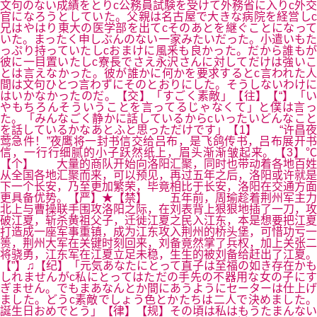
文句のない成績をとりc公務員試験を受けて外務省に入りc外交
官になろうとしていた。父親は名古屋で大きな病院を経営しc
兄はやはり東大の医学部を出てcそのあとを継ぐことになって
いた。まったく申しぶんのない一家みたいだった。小遣いもた
っぷり持っていたしcおまけに風釆も良かった。だから誰もが
彼に一目置いたしc寮長でさえ永沢さんに対してだけは強いこ
とは言えなかった。彼が誰かに何かを要求するとc言われた人
間は文句ひとつ言わずにそのとおりにした。そうしないわけに
はいかなかったのだ。【交】「すごく素敵」【往】【“】「い
やもちろんそういうことを言ってるじゃなくて」と僕は言っ
た。「みんなごく静かに話しているからcいったいどんなこと
を話しているかなあとふと思っただけです」【1】 “许昌夜
莺急件！”夜鹰将一封书信交给吕布，是飞鸽传书，吕布展开书
信，一行行细腻的小子跃然纸上，眉头渐渐皱起来。【3】℃
【个】 大量的商队开始向洛阳汇聚，同时也带动着各地百姓
从全国各地汇聚而来，可以预见，再过五年之后，洛阳或许就是
下一个长安，乃至更加繁荣，毕竟相比于长安，洛阳在交通方面
更具备优势。【严】★【禁】 五年前，周瑜趁着荆州军主力
北上与曹操联手围攻洛阳之际，在刘表背上狠狠地插了一刀，攻
破江夏，斩杀黄祖父子，迁徙江夏之民入江东，本是想要把江夏
打造成一座军事重镇，成为江东攻入荆州的桥头堡，可惜功亏一
篑，荆州大军在关键时刻回来，刘备竟然掌了兵权，加上关张二
将骁勇，江东军在江夏立足未稳，生生的被刘备给赶出了江夏。
【”】♫【纪】「元気あなたにとって直子は至福の如き存在かも
しれませんがc私にとってはただの手先の不器用な女の子にす
ぎません。でもまあなんとか間にあうようにセーターは仕上げ
ました。どうc素敵でしょう色とかたちは二人で決めました。
誕生日おめでとう」【律】【规】その頃は私はもうたまんない