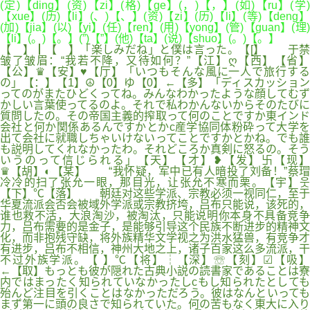
(定)【ding】(资)【zi】(格)【ge】(，)【，】(如)【ru】(学)
【xue】(历)【li】(、)【、】(资)【zi】(历)【li】(等)【deng】
(加)【jia】(以)【yi】(任)【ren】(用)【yong】(管)【guan】(理)
【li】(。)【。】(”)【”】(他)【ta】(说)【shuo】(。)【。】
【 】┃【 】「楽しみだね」と僕は言った。【[】 于禁
皱了皱眉：“我若不降，又待如何？”【江】ღ【西】【省】
【公】♛【安】♥【厅】「いつもそんな風に一人で旅行する
の」【：】【1】☮【0】ゆ【0】←【多】「ディスカッション
ってのがまたひどくってね。みんなわかったような顔してむず
かしい言葉使ってるのよ。それで私わかんないからそのたびに
質問したの。その帝国主義的搾取って何のことですか東インド
会社と何か関係あるんですかとかc産学協同体粉砕って大学を
出て会社に就職しちゃいけないってことですかとかね。でも誰
も説明してくれなかったわ。それどころか真剣に怒るの。そう
いうのって信じられる」【天】【才】❥【发】卐【现】
♛【胡】◐【某】 “我怀疑，军中已有人暗投了刘备！”蔡瑁
冷冷的扫了张允一眼，那目光，让张允不寒而栗。【宇】웃
【下】℃【落】 朝廷对这些学派、宗教必须一视同仁，至于
华夏流派会否会被域外学派或宗教挤垮，吕布只能说，该死的，
谁也救不活，大浪淘沙，被淘汰，只能说明你本身不具备竞争
力，吕布需要的是金子，是能够引导这个民族不断进步的精神文
化，而非抱残守缺，将外族精华文学视之为洪水猛兽，有竞争才
有进步，吕布不相信，神州大地之上，诸子百家这么多流派，干
不过外族学派。【 】℃【将】┆【深】☏【刻】☑【吸】
←【取】もっとも彼が隠れた古典小説の読書家であることは寮
内ではまったく知られていなかったしcもし知られたとしても
殆んど注目を引くことはなかっただろう。彼はなんといっても
まず第一に頭の良さで知られていた。何の苦もなく東大に入り