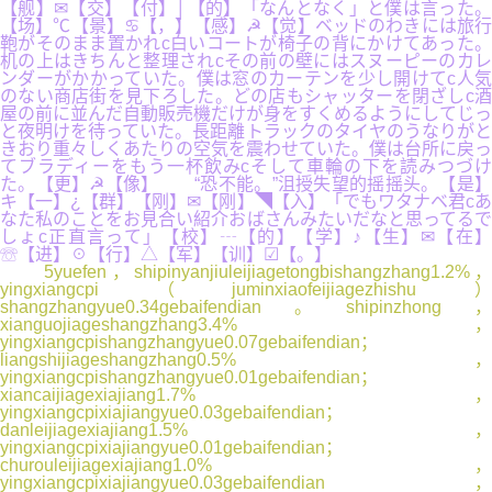
【舰】✉【交】【付】│【的】「なんとなく」と僕は言った。
【场】℃【景】♋【，】【感】☭【觉】ベッドのわきには旅行
鞄がそのまま置かれc白いコートが椅子の背にかけてあった。
机の上はきちんと整理されcその前の壁にはスヌーピーのカレ
ンダーがかかっていた。僕は窓のカーテンを少し開けてc人気
のない商店街を見下ろした。どの店もシャッターを閉ざしc酒
屋の前に並んだ自動販売機だけが身をすくめるようにしてじっ
と夜明けを待っていた。長距離トラックのタイヤのうなりがと
きおり重々しくあたりの空気を震わせていた。僕は台所に戻っ
てブラディーをもう一杯飲みcそして車輪の下を読みつづけ
た。【更】☭【像】 “恐不能。”沮授失望的摇摇头。【是】
キ【一】¿【群】【刚】✉【刚】◥【入】「でもワタナベ君cあ
なた私のことをお見合い紹介おばさんみたいだなと思ってるで
しょc正直言って」【校】┄【的】【学】♪【生】✉【在】
☏【进】☉【行】△【军】【训】☑【。】
5yuefen，shipinyanjiuleijiagetongbishangzhang1.2%，
yingxiangcpi（juminxiaofeijiagezhishu）
shangzhangyue0.34gebaifendian。shipinzhong，
xianguojiageshangzhang3.4%，
yingxiangcpishangzhangyue0.07gebaifendian；
liangshijiageshangzhang0.5%，
yingxiangcpishangzhangyue0.01gebaifendian；
xiancaijiagexiajiang1.7%，
yingxiangcpixiajiangyue0.03gebaifendian；
danleijiagexiajiang1.5%，
yingxiangcpixiajiangyue0.01gebaifendian；
churouleijiagexiajiang1.0%，
yingxiangcpixiajiangyue0.03gebaifendian，