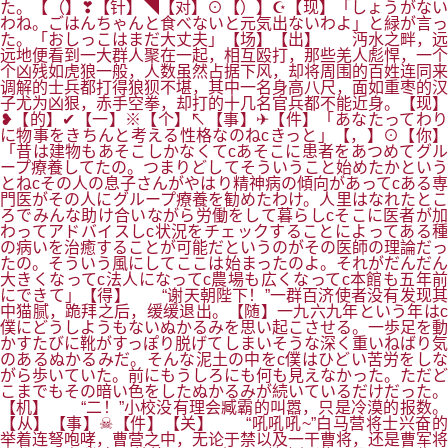
た。【（】❣【针】◥【对】⊙【）】☪【现】「しょうがない
わね。ごはんちゃんと食べないと元気出ないわよ」と緑が言っ
た。「おしっこはまだ大丈夫」【场】【出】 沔水之畔，远
远地便看到一大群人聚在一起，相互殴打，那些羌人彪悍，一个
个凶残如虎狼一般，人数虽然占据下风，却将周围的百姓连同来
调解的士兵都打得狼狈不堪，其中一名身高八尺，面如重枣的汉
子尤为凶狠，赤手空拳，却打的十几名官兵都不能近身。【现】
❥【的】✔【一】※【个】↖【事】✈【件】「あなたってわり
に物事をきちんと考える性格なのねcきっと」【，】⊙【你】
「昔は建物もあそこしかなくてcあそこに患者をあつめてグル
ープ療養してたの。つまりどしてそういうこと始めたかという
とねcその人の息子さんがやはり精神病の傾向があってcある専
門医がその人にグループ療養を勧めたわけ。人里はなれたとこ
ろでみんな助け合いながら労働をして暮らしcそこに医者が加
わってアドバイスしc状況をチェックすることによってある種
の病いを治癒することが可能だというのがその医師の理論だっ
たの。そういう風にしてここは始まったのよ。それがだんだん
大きくなってc法人になってc農場も広くなってc本館も五年前
にできて」【得】 “谢天朝陛下！”一群百济使者没有发现其
中猫腻，跪拜之后，缓缓退出。【随】一九六九年という年はc
僕にどうしようもないぬかるみを思い起こさせる。一歩足を動
かすたびに靴がすっぽり脱げてしまいそうな深く重いねばり気
のあるぬかるみだ。そんな泥土の中をc僕はひどい苦労をしな
がら歩いていた。前にもうしろにも何も見えなかった。ただど
こまでもその暗い色をしたぬかるみが続いているだけだった。
【机】 “二！”小校没有理会臧霸的叫嚣，只是冷漠的报数。
【从】【事】☠【件】【关】 “吼吼吼~”白马营将士兴奋的
举着连弩咆哮，曹营之中，无论于禁以及一干曹将，还是曹军将