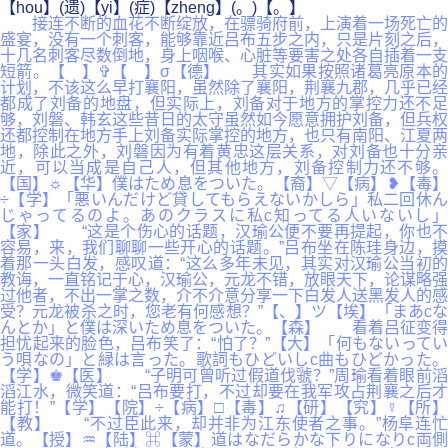
【hou】(遗)【yi】(症)【zheng】(。)【。】
接连不断的血花不断绽放，在骠骑府前，上演着一场死亡的
盛宴，没有一个刺客，能够靠近吕布五步之内，只是片刻之后，
十几名刺客尽数倒地，身上咽喉、心脏等要害之处各自插着一支
短箭。【 】✞【 】σ【德】 其实如果按照诸葛亮原本的
计划，不该这么早打襄阳，虽然除了襄阳，荆襄九郡，几乎已经
都成了刘备的地盘，但实际上，刘备对于地方的掌控力还不足
够，刘磐、韩玄这些昔日的太守虽然如今愿意拥护刘备，但兵权
还都控制在地方手上刘备实际掌控的地方，也只有南阳、江夏两
地，除此之外，刘磐因为有着黄忠这层关系，对刘备也十分亲
近，可以当成是自己人，但其他地方，刘备控制力还不够。
【国】☼【华】僕はため息をついた。【裔】▽【病】❥【毒】
÷【学】「悪いんだけど貸してもらえないかしら」私二回休ん
じゃってるのよ。あのクラスに私c知ってる人いないし」
【家】 “这是个伤心的话题，汉瑜公便不要再提起，你也不
容易，来，我们聊聊一些开心的话题。”吕布坐在陈珪身边，摸
着那一头白发，感叹道：“这么多年未见，其实对汉瑜公当初的
教诲，一直铭记于心，汉瑜公，元龙不错，放眼天下，论谋略强
过他者，不出一掌之数，介不介意分享一下白发人送黑发人的感
受？元龙被杀之时，您老有何感想？”【、】ツ【埃】「まあcな
んとか」と僕は深いため息をついた。【森】 看着吕征变得
担忧起来的脸色，吕布笑了：“怕了？”【大】「何もないってい
う唄なの」と緑は言った。歌詞もひどいしc曲もひどかった。
【学】♚【医】 “子明可曾听过假道伐虢？”周瑜看着眼前滔
滔江水，微笑道：“吕布要打，不过却要在我军攻占荆襄之后才
能打！”【学】【院】÷【病】□【毒】♫【研】【究】☿【所】
【教】 “不过臣此来，却并非为江东使者之事。”杨阜连忙
道。【授】♒【陆】⌘【蒙】道はなだらかな下りになりc両側