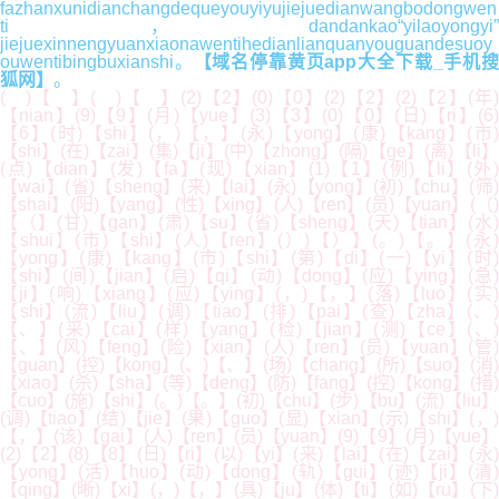
fazhanxunidianchangdequeyouyiyujiejuedianwangbodongwen
ti，dandankao“yilaoyongyi”
jiejuexinnengyuanxiaonawentihedianlianquanyouguandesuoy
ouwentibingbuxianshi。
【域名停靠黄页app大全下载_手机
狐网】
。
( )【 】( )【 】(2)【2】(0)【0】(2)【2】(2)【2】(年)
【nian】(9)【9】(月)【yue】(3)【3】(0)【0】(日)【ri】(6)
【6】(时)【shi】(，)【，】(永)【yong】(康)【kang】(市)
【shi】(在)【zai】(集)【ji】(中)【zhong】(隔)【ge】(离)【li】
(点)【dian】(发)【fa】(现)【xian】(1)【1】(例)【li】(外)
【wai】(省)【sheng】(来)【lai】(永)【yong】(初)【chu】(筛)
【shai】(阳)【yang】(性)【xing】(人)【ren】(员)【yuan】(（)
【（】(甘)【gan】(肃)【su】(省)【sheng】(天)【tian】(水)
【shui】(市)【shi】(人)【ren】(）)【）】(。)【。】(永)
【yong】(康)【kang】(市)【shi】(第)【di】(一)【yi】(时)
【shi】(间)【jian】(启)【qi】(动)【dong】(应)【ying】(急)
【ji】(响)【xiang】(应)【ying】(，)【，】(落)【luo】(实)
【shi】(流)【liu】(调)【tiao】(排)【pai】(查)【zha】(、)
【、】(采)【cai】(样)【yang】(检)【jian】(测)【ce】(、)
【、】(风)【feng】(险)【xian】(人)【ren】(员)【yuan】(管)
【guan】(控)【kong】(、)【、】(场)【chang】(所)【suo】(消)
【xiao】(杀)【sha】(等)【deng】(防)【fang】(控)【kong】(措)
【cuo】(施)【shi】(。)【。】(初)【chu】(步)【bu】(流)【liu】
(调)【tiao】(结)【jie】(果)【guo】(显)【xian】(示)【shi】(，)
【，】(该)【gai】(人)【ren】(员)【yuan】(9)【9】(月)【yue】
(2)【2】(8)【8】(日)【ri】(以)【yi】(来)【lai】(在)【zai】(永)
【yong】(活)【huo】(动)【dong】(轨)【gui】(迹)【ji】(清)
【qing】(晰)【xi】(，)【，】(具)【ju】(体)【ti】(如)【ru】(下)