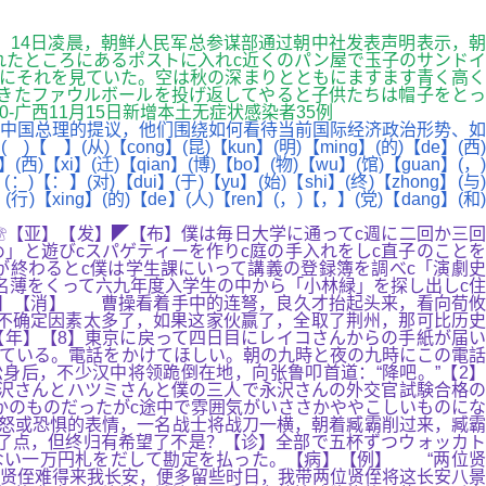
.. 14日凌晨，朝鲜人民军总参谋部通过朝中社发表声明表示，朝
れたところにあるポストに入れc近くのパン屋で玉子のサンドイ
しにそれを見ていた。空は秋の深まりとともにますます青く高く
きたファウルボールを投げ返してやると子供たちは帽子をとっ
0-广西11月15日新增本土无症状感染者35例
中国总理的提议，他们围绕如何看待当前国际经济政治形势、如
)【cong】(昆)【kun】(明)【ming】(的)【de】(西)
a】(西)【xi】(迁)【qian】(博)【bo】(物)【wu】(馆)【guan】(，)
】(：)【：】(对)【dui】(于)【yu】(始)【shi】(终)【zhong】(与)
】(行)【xing】(的)【de】(人)【ren】(，)【，】(党)【dang】(和)
☏【亚】【发】◤【布】僕は毎日大学に通ってc週に二回か三回
」と遊びcスパゲティーを作りc庭の手入れをしc直子のことを
が終わるとc僕は学生課にいって講義の登録簿を調べc「演劇史
名薄をくって六九年度入学生の中から「小林緑」を探し出しc住
号】【消】 曹操看着手中的连弩，良久才抬起头来，看向荀攸
起带来的不确定因素太多了，如果这家伙赢了，全取了荆州，那可比历史
【年】【8】東京に戻って四日目にレイコさんからの手紙が届い
ている。電話をかけてほしい。朝の九時と夜の九時にこの電話
身后，不少汉中将领跪倒在地，向张鲁叩首道：“降吧。”【2】
永沢さんとハツミさんと僕の三人で永沢さんの外交官試験合格の
かのものだったがc途中で雰囲気がいささかややこしいものにな
怒或恐惧的表情，一名战士将战刀一横，朝着臧霸削过来，臧霸
长了点，但终归有希望了不是？【诊】全部で五杯ずつウォッカト
ない一万円札をだして勘定を払った。【病】【例】 “两位贤
贤侄难得来我长安，便多留些时日，我带两位贤侄将这长安八景