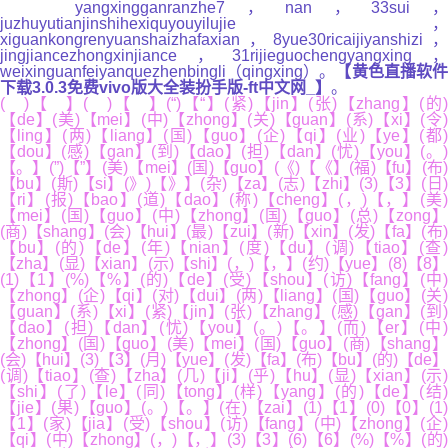
yangxingganranzhe7，nan，33sui，
juzhuyutianjinshihexiquyouyilujie，
xiguankongrenyuanshaizhafaxian，8yue30ricaijiyanshizi，
jingjiancezhongxinjiance，31rijieguochengyangxing，
weixinguanfeiyanquezhenbingli（qingxing）。
【黄色直播软
下载3.0.3免费vivo版大全装扮手版-ft中文网_】
。
( )【 】( )【 】(“)【“】(紧)【jin】(张)【zhang】(的)
【de】(美)【mei】(中)【zhong】(关)【guan】(系)【xi】(令)
【ling】(两)【liang】(国)【guo】(企)【qi】(业)【ye】(都)
【dou】(感)【gan】(到)【dao】(担)【dan】(忧)【you】(。)
【。】(”)【”】(美)【mei】(国)【guo】(《)【《】(福)【fu】(布)
【bu】(斯)【si】(》)【》】(杂)【za】(志)【zhi】(3)【3】(日)
【ri】(报)【bao】(道)【dao】(称)【cheng】(，)【，】(美)
【mei】(国)【guo】(中)【zhong】(国)【guo】(总)【zong】
(商)【shang】(会)【hui】(最)【zui】(新)【xin】(发)【fa】(布)
【bu】(的)【de】(年)【nian】(度)【du】(调)【tiao】(查)
【zha】(显)【xian】(示)【shi】(，)【，】(约)【yue】(8)【8】
(1)【1】(%)【%】(的)【de】(受)【shou】(访)【fang】(中)
【zhong】(企)【qi】(对)【dui】(两)【liang】(国)【guo】(关)
【guan】(系)【xi】(紧)【jin】(张)【zhang】(感)【gan】(到)
【dao】(担)【dan】(忧)【you】(。)【。】(而)【er】(中)
【zhong】(国)【guo】(美)【mei】(国)【guo】(商)【shang】
(会)【hui】(3)【3】(月)【yue】(发)【fa】(布)【bu】(的)【de】
(调)【tiao】(查)【zha】(几)【ji】(乎)【hu】(显)【xian】(示)
【shi】(了)【le】(同)【tong】(样)【yang】(的)【de】(结)
【jie】(果)【guo】(。)【。】(在)【zai】(1)【1】(0)【0】(1)
【1】(家)【jia】(受)【shou】(访)【fang】(中)【zhong】(企)
【qi】(中)【zhong】(，)【，】(3)【3】(6)【6】(%)【%】(的)