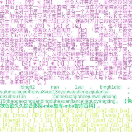
♥【医】→【学】✯【观】 但令人好笑的是，虽然这段时间
吕布治下由郑玄一手带出来的儒门学子一直在为恢复儒家地位而
奔波，但对于中原士林的叫嚣，没有一个人做出响应，该干嘛干
嘛，哪怕关东有不少名士跑来长安书院兴师问罪，不过长安书院
的士子除了表示一下自己很忙之外，连跟对方开口辩论的兴趣都
欠奉。【察】♫【的】✎【无】유【症】 说完，也不理会刘
协羞怒的表情，带着众人径直离开。【状】「寝てたの」と彼女
はとても小さいな声で僕に訊いた。【感】 清晨时分，晨风
吹拂着云彩温柔的飘过天际，朝阳懒懒的冒出头来，吕布的生物
钟已经将他唤醒，身边貂蝉还在酣睡，嘴角微微牵起，带着一抹
诱人的风情，一旁的小乔如同八爪鱼一般抱过来，吕布笑了笑，
身上肌肉微微动了几下，从肢体的纠缠中轻松地脱离出来，并没
有让两人感到不适，小乔在失去目标之后，往里面挪了挪，抱住
了貂蝉。【染】♥【者】❅【4】〗【例】 “顶住！”臧霸面无
表情的道，城门没破，城墙上的兵马如果撤下去，那他们就成了
瞎子了，必须顶住，不过再留这么多人在城墙上除了挨打也无济
于事，臧霸突然看向副将：“宗渊，你带一半人马下城，布置防
御，准备巷战！”【。】
bingli2：nan，1sui，bingli1didi，
yufumujijiejie4renyu8yue13riyouwaishengzijiafansui，
disuihou13ri、15rihesuanjiancejunweiyinxing，
16ribaogaoxinguanbingduhesuanjiancejieguoyangxing。
【
欲色欲久久综合影院-mba智库-mba智库百科】
。
( )【 】( )【 】(比)【bi】(利)【li】(时)【shi】(欧)【ou】
(洲)【zhou】(新)【xin】(闻)【wen】(网)【wang】(称)
【cheng】(，)【，】(1)【1】(0)【0】(月)【yue】(2)【2】(4)
【4】(日)【ri】(，)【，】(高)【gao】(盛)【sheng】(资)【zi】
(产)【chan】(管)【guan】(理)【li】(和)【he】(森)【sen】(瑶)