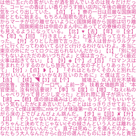
は他に五c六の客がいたが酒を飲んでいるのは我々だけだっ
た。コーヒーの香ばしい香りがうす暗い店内に午後の親密な空
気をつくり出していた。【点】【，】寮の一日は荘厳な国旗掲
揚とともに始まる。もちろん国歌も流れる。スポーツニュース
からマーチが切り離せないようにc国旗掲揚から国歌は切り離
せない。国旗掲揚台は中庭のまん中にあってどの寮棟の窓から
も見えるようになっている。【比】♥【去】【年】※【全】
✎【年】✎【回】「行きましょうよ」と直子が言って立ち上が
った。【升】ろりとした顔で言った。「本人は昔からウルグァ
イに行くだってわめいてるけどc行けるわけないわよ。本当に
東京の外にだってロクに出られないんだから」【1】「別に何
でもないよcただのあいづちだよ」と僕は言った。「どうc最近
火事は起きてない」【.】【9】◈【个】⊿【百】「ロマンスは
生まれたりするのかしら旅先でふと女の子としりあったりし
て」【分】♪【点】❥【，】「それはともかくその人と別れた
方がいいんじゃないかなお互いのために」と僕は言った。
【连】〖【续】◥【3】ぽ【个】 城墙上，众人目光不禁看
向张鲁，张鲁深吸了一口气，上前一步，扶着女墙朗声道：“本
官便是，汝有何话要说？”【季】♋【度】©【增】「ねえc私の
しゃべり方って昔と少し変った」と別れ際に直子が訊いた。
【速】︻【稳】僕の頭は痛みはじめた。もうどうでもいいやと
いう気もしたがcまあ言いだしたことははっきりさせておこう
と思ってc僕は実際にnhkラジオ体操第一のメロディーを唄いな
がら床の上でぴょんぴょん跳んだ。【步】☠【回】✘【升】
【且】「そうじゃないわよ。だってあなた直子が死ぬ前からも
うちゃんと決めてたじゃないcその緑さんという人とは離れる
わけにはいかないんだって。直子は死ぬことを選んだのよ。あ
なたもう大人なんだからc自分の選んだものにはきちんと責任