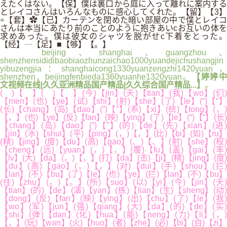
えたくはない。【保】僕は裏口から庭に入って離れに案内する
とレイコさんはいろんなものに感心してくれた。【留】【3】
÷【套】✿【已】カーテンを閉めた暗い部屋の中で僕とレイコ
さんは本当にあたり前のことのように抱きあいcお互いの体を
求めあった。僕は彼女のシャツを脱がせc下着をとった。
【经】┄【足】■【够】【。】
beijing、shanghai、guangzhou、
shenzhensididibaobiaozhunzaichao1000yuandejichushangjin
yibuzengjia：shanghaicong1330yuanzengzhi1420yuan，
shenzhen、beijingfenbieda1360yuanhe1320yuan。
【婷婷
文视频在线|久久亚洲精品国产精品|久久综合国产精品...】
。
( )【 】( )【 】(今)【jin】(天)【tian】(我)【wo】(们)
【men】(也)【ye】(试)【shi】(射)【she】(了)【le】(“)【“】
(长)【chang】(岛)【dao】(”)【”】(系)【xi】(统)【tong】(，)
【，】(也)【ye】(反)【fan】(映)【ying】(了)【le】(“)【“】(长)
【chang】(岛)【dao】(”)【”】(的)【de】(先)【xian】(进)
【jin】(水)【shui】(平)【ping】(，)【，】(比)【bi】(如)【ru】
(精)【jing】(度)【du】(高)【gao】(、)【、】(射)【she】(程)
【cheng】(远)【yuan】(，)【，】(覆)【fu】(盖)【gai】(率)
【lv】(大)【da】(，)【，】(打)【da】(击)【ji】(精)【jing】(度)
【du】(高)【gao】(，)【，】(对)【dui】(手)【shou】(拦)
【lan】(不)【bu】(了)【le】(也)【ye】(拦)【lan】(不)【bu】
(住)【zhu】(。)【。】(所)【suo】(以)【yi】(今)【jin】(天)
【tian】(的)【de】(演)【yan】(练)【lian】(生)【sheng】(动)
【dong】(反)【fan】(映)【ying】(出)【chu】(了)【le】(我)
【wo】(军)【jun】(强)【qiang】(大)【da】(的)【de】(实)
【shi】(弹)【dan】(化)【hua】(能)【neng】(力)【li】(，)
【，】(玩)【wan】(火)【huo】(者)【zhe】(必)【bi】(自)【zi】