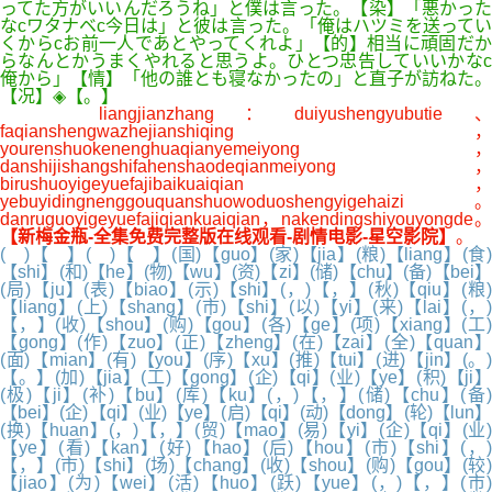
ってた方がいいんだろうね」と僕は言った。【染】「悪かった
なcワタナベc今日は」と彼は言った。「俺はハツミを送ってい
くからcお前一人であとやってくれよ」【的】相当に頑固だか
らなんとかうまくやれると思うよ。ひとつ忠告していいかなc
俺から」【情】「他の誰とも寝なかったの」と直子が訪ねた。
【况】◈【。】
liangjianzhang：duiyushengyubutie、
faqianshengwazhejianshiqing，
yourenshuokenenghuaqianyemeiyong，
danshijishangshifahenshaodeqianmeiyong，
birushuoyigeyuefajibaikuaiqian，
yebuyidingnenggouquanshuowoduoshengyigehaizi。
danruguoyigeyuefajiqiankuaiqian，nakendingshiyouyongde。
【新梅金瓶-全集免费完整版在线观看-剧情电影-星空影院】
。
( )【 】( )【 】(国)【guo】(家)【jia】(粮)【liang】(食)
【shi】(和)【he】(物)【wu】(资)【zi】(储)【chu】(备)【bei】
(局)【ju】(表)【biao】(示)【shi】(，)【，】(秋)【qiu】(粮)
【liang】(上)【shang】(市)【shi】(以)【yi】(来)【lai】(，)
【，】(收)【shou】(购)【gou】(各)【ge】(项)【xiang】(工)
【gong】(作)【zuo】(正)【zheng】(在)【zai】(全)【quan】
(面)【mian】(有)【you】(序)【xu】(推)【tui】(进)【jin】(。)
【。】(加)【jia】(工)【gong】(企)【qi】(业)【ye】(积)【ji】
(极)【ji】(补)【bu】(库)【ku】(，)【，】(储)【chu】(备)
【bei】(企)【qi】(业)【ye】(启)【qi】(动)【dong】(轮)【lun】
(换)【huan】(，)【，】(贸)【mao】(易)【yi】(企)【qi】(业)
【ye】(看)【kan】(好)【hao】(后)【hou】(市)【shi】(，)
【，】(市)【shi】(场)【chang】(收)【shou】(购)【gou】(较)
【jiao】(为)【wei】(活)【huo】(跃)【yue】(，)【，】(市)