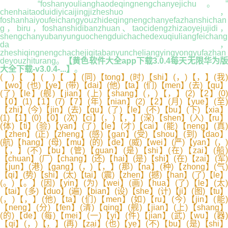
“foshanyoulianghaodeqingnengchanyejichu。”
chenhaitaoduidiyicaijingjizheshuo，
foshanhaiyoufeichangyouzhideqingnengchanyefazhanshichan
g，biru，foshanshidibanzhuan、taocidengzhizaoyejujidi，
shengchanyubanyunguochengduichachedexuqiuliangfeichang
da，
zheshiqingnengchachejiqitabanyuncheliangyingyongyufazhan
deyouzhiturang。
【黄色软件大全app下载3.0.4每天无限华为
大全下载-v3.0.4-...】
。
( )【 】( )【 】(同)【tong】(时)【shi】(，)【，】(我)
【wo】(也)【ye】(带)【dai】(他)【ta】(们)【men】(去)【qu】
(了)【le】(舰)【jian】(上)【shang】(，)【，】(2)【2】(0)
【0】(1)【1】(7)【7】(年)【nian】(2)【2】(月)【yue】(至)
【zhi】(今)【jin】(去)【qu】(了)【le】(不)【bu】(下)【xia】
(1)【1】(0)【0】(次)【ci】(，)【，】(深)【shen】(入)【ru】
(体)【ti】(验)【yan】(了)【le】(才)【cai】(能)【neng】(真)
【zhen】(正)【zheng】(感)【gan】(受)【shou】(到)【dao】
(航)【hang】(母)【mu】(的)【de】(威)【wei】(严)【yan】(，)
【，】(不)【bu】(管)【guan】(是)【shi】(在)【zai】(船)
【chuan】(厂)【chang】(还)【hai】(是)【shi】(在)【zai】(军)
【jun】(港)【gang】(，)【，】(那)【na】(种)【zhong】(气)
【qi】(势)【shi】(太)【tai】(震)【zhen】(撼)【han】(了)【le】
(。)【。】(因)【yin】(为)【wei】(画)【hua】(了)【le】(太)
【tai】(多)【duo】(遍)【bian】(设)【she】(计)【ji】(图)【tu】
(，)【，】(他)【ta】(们)【men】(如)【ru】(今)【jin】(能)
【neng】(分)【fen】(清)【qing】(舰)【jian】(上)【shang】
(的)【de】(每)【mei】(一)【yi】(件)【jian】(武)【wu】(器)
【qi】(，)【，】(再)【zai】(也)【ye】(不)【bu】(是)【shi】