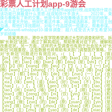
彩票人工计划app-9游会
彩票人工计划app-彩票人工计划软件app排行榜,战双帕弥什提示
该功能已屏蔽是什么意思-战双帕弥什手游大... 2022年，束
焕与春晚有了新的交集。他是今年央视春晚语言类节目的统筹，
从去年夏天开始，他就忙着这件事，阅读候选剧本，跟节目主创
沟通，帮他们寻找题材，对每个作品提供一些建议，帮着参谋。
◤w0uxxn6-wlhsbjspl10-媒体调查：超六成受访大学生希望30
岁前结婚
陈家亮表示，港中大医学院希望通过大型的调查和研究，拆
解“长新冠”谜团，通过了解其成因，帮助患者对症下药，缓解和
改善症状。另一方面，这样的大型调查也有助于社会加大对“长
新冠”问题重视，这些数据也将帮助有关部门调整医疗策略，针
对“长新冠”问题进行有效应对。♪( )【 】( )【 】(锦)
【jin】(州)【zhou】(烧)【shao】(烤)【kao】(店)【dian】(的)
【de】(老)【lao】(板)【ban】(都)【dou】(是)【shi】(“)【“】
(吉)【ji】(祥)【xiang】(物)【wu】(”)【”】(，)【，】(一)【yi】
(晚)【wan】(上)【shang】(下)【xia】(来)【lai】(哪)【na】(桌)
【zhuo】(都)【dou】(得)【de】(坐)【zuo】(一)【yi】(会)
【hui】(儿)【er】(，)【，】(关)【guan】(心)【xin】(下)
【xia】(味)【wei】(道)【dao】(好)【hao】(不)【bu】(好)
【hao】(，)【，】(跟)【gen】(你)【ni】(唠)【lao】(唠)
【lao】(闲)【xian】(嗑)【ke】(，)【，】(顺)【shun】(便)
【bian】(赠)【zeng】(你)【ni】(饮)【yin】(料)【liao】(和)
【he】(花)【hua】(毛)【mao】(。)【。】(这)【zhe】(样)
【yang】(做)【zuo】(的)【de】(原)【yuan】(因)【yin】(是)
【shi】(锦)【jin】(州)【zhou】(烧)【shao】(烤)【kao】(店)
【dian】(主)【zhu】(要)【yao】(的)【de】(消)【xiao】(费)