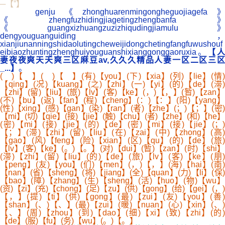
─【”】
genju《zhonghuarenmingongheguojiagefa》
《zhengfuzhidingjiagetingzhengbanfa》
《guangxizhuangzuzizhiqudingjiamulu》
dengyouguanguiding，
xianjiunanningshidaolutingcheweijidongchetingfangfuwushouf
eibiaozhuntingzhenghuiyouguanshixianggonggaoruxia。
【人
妻夜夜爽天天爽三区麻豆av,久久久精品人妻一区二区三区
_...】
。
( )【 】( )【 】(有)【you】(下)【xia】(列)【lie】(情)
【qing】(况)【kuang】(之)【zhi】(一)【yi】(的)【de】(滞)
【zhi】(留)【liu】(旅)【lv】(客)【ke】(，)【，】(暂)【zan】
(不)【bu】(返)【fan】(程)【cheng】(：)【：】(阳)【yang】
(性)【xing】(感)【gan】(染)【ran】(者)【zhe】(；)【；】(密)
【mi】(切)【qie】(接)【jie】(触)【chu】(者)【zhe】(和)【he】
(密)【mi】(接)【jie】(的)【de】(密)【mi】(接)【jie】(；)
【；】(滞)【zhi】(留)【liu】(在)【zai】(中)【zhong】(高)
【gao】(风)【feng】(险)【xian】(区)【qu】(的)【de】(旅)
【lv】(客)【ke】(。)【。】(对)【dui】(暂)【zan】(时)【shi】
(滞)【zhi】(留)【liu】(的)【de】(旅)【lv】(客)【ke】(朋)
【peng】(友)【you】(们)【men】(，)【，】(海)【hai】(南)
【nan】(省)【sheng】(将)【jiang】(全)【quan】(力)【li】(保)
【bao】(障)【zhang】(生)【sheng】(活)【huo】(物)【wu】
(资)【zi】(充)【chong】(足)【zu】(供)【gong】(给)【gei】(，)
【，】(提)【ti】(供)【gong】(最)【zui】(友)【you】(善)
【shan】(、)【、】(最)【zui】(暖)【nuan】(心)【xin】(、)
【、】(周)【zhou】(到)【dao】(细)【xi】(致)【zhi】(的)
【de】(服)【fu】(务)【wu】(。)【。】