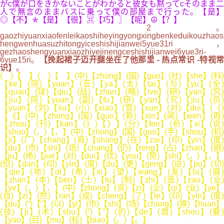
がc僕が口をきかないことがわかると彼女も黙ってcそのまま二
人で無言のままバスに乗って僕の部屋まで行った。【是】
◎【不】✯【是】【很】⌘【巧】〗【呢】☮【？】
2。
gaozhiyuanxiaofenleikaoshiheyingyongxingbenkeduikouzhaos
hengwenhuasuzhitongyiceshishijianwei5yue31ri，
gezhaoshengyuanxiaozhiyejinengceshishijianwei6yue3ri-
6yue15ri。
【挽起裙子迈开腿坐在了他那里 - 热点常识 -特视
识】
。
( )【 】( )【 】(中)【zhong】(国)【guo】(社)【she】(科)
【ke】(院)【yuan】(亚)【ya】(太)【tai】(与)【yu】(全)
【quan】(球)【qiu】(战)【zhan】(略)【lve】(研)【yan】(究)
【jiu】(院)【yuan】(副)【fu】(研)【yan】(究)【jiu】(员)
【yuan】(刘)【liu】(小)【xiao】(雪)【xue】(对)【dui】(《)
【《】(中)【zhong】(国)【guo】(新)【xin】(闻)【wen】(周)
【zhou】(刊)【kan】(》)【》】(分)【fen】(析)【xi】(说)
【shuo】(，)【，】(中)【zhong】(国)【guo】(手)【shou】(机)
【ji】(厂)【chang】(商)【shang】(在)【zai】(印)【yin】(度)
【du】(市)【shi】(场)【chang】(仍)【reng】(占)【zhan】(据)
【ju】(绝)【jue】(对)【dui】(优)【you】(势)【shi】(，)【，】
(但)【dan】(印)【yin】(度)【du】(更)【geng】(迫)【po】(切)
【qie】(地)【di】(希)【xi】(望)【wang】(发)【fa】(展
【zhan】(本)【ben】(土)【tu】(制)【zhi】(造)【zao】(业)
【ye】(，)【，】(中)【zhong】(资)【zi】(企)【qi】(业)【ye】
(自)【zi】(然)【ran】(成)【cheng】(了)【le】(印)【yin】(度)
【du】(“)【“】(以)【yi】(市)【shi】(场)【chang】(换)【huan】
(技)【ji】(术)【shu】(”)【”】(的)【de】(首)【shou】(要)
【yao】(目)【mu】(标)【biao】(。)【。】