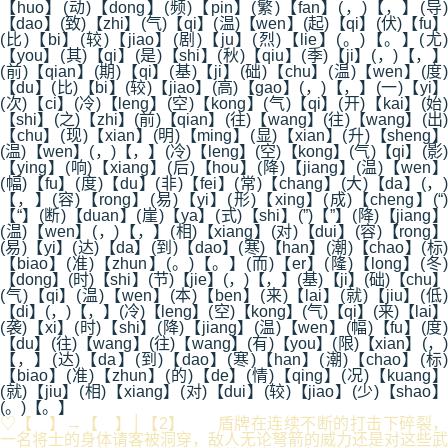
【huo】(动)【dong】(频)【pin】(繁)【fan】(，)【，】(导)
【dao】(致)【zhi】(气)【qi】(温)【wen】(起)【qi】(伏)【fu】
(比)【bi】(较)【jiao】(剧)【ju】(烈)【lie】(。)【。】(尤)
【you】(其)【qi】(是)【shi】(秋)【qiu】(季)【ji】(，)【，】
(前)【qian】(期)【qi】(基)【ji】(础)【chu】(温)【wen】(度)
【du】(比)【bi】(较)【jiao】(高)【gao】(，)【，】(一)【yi】
(次)【ci】(冷)【leng】(空)【kong】(气)【qi】(开)【kai】(始)
【shi】(之)【zhi】(前)【qian】(往)【wang】(往)【wang】(出)
【chu】(现)【xian】(明)【ming】(显)【xian】(升)【sheng】
(温)【wen】(，)【，】(冷)【leng】(空)【kong】(气)【qi】(影)
【ying】(响)【xiang】(后)【hou】(降)【jiang】(温)【wen】
(幅)【fu】(度)【du】(非)【fei】(常)【chang】(大)【da】(，)
【，】(容)【rong】(易)【yi】(形)【xing】(成)【cheng】(“)
【“】(断)【duan】(崖)【ya】(式)【shi】(”)【”】(降)【jiang】
(温)【wen】(，)【，】(相)【xiang】(对)【dui】(容)【rong】
(易)【yi】(达)【da】(到)【dao】(寒)【han】(潮)【chao】(标)
【biao】(准)【zhun】(。)【。】(而)【er】(隆)【long】(冬)
【dong】(时)【shi】(节)【jie】(，)【，】(基)【ji】(础)【chu】
(气)【qi】(温)【wen】(本)【ben】(来)【lai】(就)【jiu】(低)
【di】(，)【，】(冷)【leng】(空)【kong】(气)【qi】(来)【lai】
(袭)【xi】(时)【shi】(降)【jiang】(温)【wen】(幅)【fu】(度)
【du】(往)【wang】(往)【wang】(有)【you】(限)【xian】(，)
【，】(达)【da】(到)【dao】(寒)【han】(潮)【chao】(标)
【biao】(准)【zhun】(的)【de】(情)【qing】(况)【kuang】
(就)【jiu】(相)【xiang】(对)【dui】(较)【jiao】(少)【shao】
(。)【。】
♡【 】→【 】│【2】 盾牌在连续不断的打击下碎裂，
一名将士的身体请客被洞穿，敌人无论弩箭的威力还是对这些武