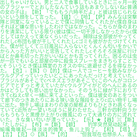
出しちゃいけない。男と二人で食事しているときに三ヶ月一枚
のブラジャーでとおしたなんていう話もあまりしないねc普通
の女の子は」【新】「でももう六時半だよ」と彼は信じられな
いという顔をして言った。【疆】◇【哈】【萨】みんなは突撃
隊と同室になっていることで僕に同情してくれたがc僕自身は
それほど嫌な思いをしたわけではなかった。こちらが身のまわ
りを清潔にしている限りc彼は僕に一切干渉しなかったからc僕
としてはかえって楽なくらいだった。掃除は全部彼がやってく
れたしc布団も彼が干してくれたしcゴミも彼がかたづけてくれ
た。僕が忙しくて三日風呂に入らないとくんくん匂いをかいで
から入った方がいいと忠告してくれたしcそろそろ床屋に行け
ばとか鼻毛切った方がいいねとかも言ってくれた。困るのは虫
が一匹でもいると部屋の中に殺虫スプレーをまきちらすことで
cそういうとき僕は隣室のカオスの中に退避せざるを得なかっ
た。【克】↓【族】⊙【的】僕は一人でコーヒーを飲みながら
ウルグアイっていったいどこにあったんだっけと考えていた。
ブラジルがあそこでcベネズエラがあそこでcこのへんがコロン
ビアでとずっと考えていたがcウルグアイがどのへんにあるの
かはどうしても思い出せなかった。そのうちに緑が下におりて
きてcねえc早く一緒に来てよといった。僕は彼女のあとをつい
て廊下のつきあたりにある狭い急な階段を上りc広い物干し場
に出た。物干し場はまわりの家の屋根よりもひときわ高くなっ
ていてc近所が一望いちぼうに見わたせた。三軒か四軒向うか
らもうもうと黒煙が上がりc微風にのって大通りの方に流れて
いた。きな臭い匂いが漂っていた。【乐】★【器】⌘【斯】
「たしかに」【布】♒【斯】【额】 钓竿突然晃动起来，周
瑜嘴角噙起一抹淡淡的微笑，鱼儿上钩了。【和】【塔】✌
【吉】【克】⊙【族】™【的】 “但我现在也想杀人，谁让