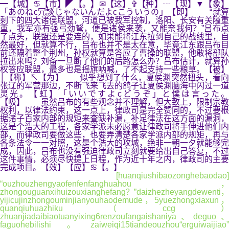
━【城】♋【市】◤【。】✉【这】✞【种】┄【现】▼【象】
「あのねc冗談じゃないんだよcこういうの」【即】 “就算
剩下的四大诸侯联盟，河道已被我军控制，洛阳、长安有关隘重
重，我军亦有强弓劲弩，便是诸侯来袭，又能奈我何？”吕布点
了点头，联盟还是要连的，如果能将江东拉到自己的战线里，自
然最好，但就算不行，吕布也并不是太在意，毕竟江东跟吕布目
前还隔着整个荆州，孙权就算是答应了曹操的联盟，他敢将部队
拉出来吗？刘备一旦断了他们的后路怎么办？吕布估计，就算孙
权答应联盟，最多也是摇旗呐喊，了不起支持一些粮草。【被】
│【称】↖【为】 似乎想到了什么，夏侯渊突然扭头，看向
张辽的军营那边，不断飞来飞去的鸽子让夏侯渊脑海中闪过一道
灵光。【虹】「いいですよcどうぞ」と僕は言った。
【吸】 虽然吕布的有些观念并不理解，但大致上，限制宗教
权利，以律法约束，这一点上，律政司是完全赞同的，不过要根
据诸子百家内部的规矩来查缺补漏，补足律法在这方面的漏洞，
这是个浩大的工程，各家学派未必愿意让律政司将手伸进他们内
部，而律政司要做这些，也要弄清楚各家学派内部的规矩，再与
各条法令一一对照，这是个浩大的攻城，绝非一朝一夕就能够完
成，因此，吕布也没有强迫律政司立刻就要给出自己答复，不过
这件事情，必须尽快提上日程，作为近十年之内，律政司的主要
完成项目。【效】【应】♋【。】
[huanqiushibaozonghebaodao]
“ouzhouzhengyaofenfenfanghuahou，
zhongouguanxihuizouxianghefang？”daizhezheyangdewenti，
yijicujinzhongouminjianyouhaodemude，5yuezhongxiaxun，
quanqiuhuazhiku（ccg）
zhuanjiadaibiaotuanyixing6renzoufangaishaniya、deguo、
faguohebilishi。zaiweiqi15tiandeouzhou“erguiwaijiao”