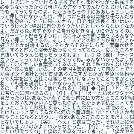
レート式に上っていける女子校でcそれほどがつがつ勉強する
必要もなかったからお母さんの方だってのんびりとおけいこ事
でもしてってなものよ。だから私もその子にああしろこうしろ
って押しつけなかったわ。押しつけられるのは嫌な子なんだな
って最初会ったときに思ったから。口では愛想良くはいはいっ
ていうけれどc絶対に自分のやりたいことしかやらない子なの
よ。だからねcまずその子に自分の好きなように弾かせるの。
百パーセント好きなように。次に私がその同じ曲をいろんなや
り方で弾いて見せるの。そして二人でどの弾き方が良いだとか
好きだとか討論するの。それからその子にもう一度弾かせる
の。すると前より演奏が数段良くなってるのよ。良いところを
見抜いてちゃんと取っちゃうわけよ」【、】✪【狠】「ディス
カッションってのがまたひどくってね。みんなわかったような
顔してむずかしい言葉使ってるのよ。それで私わかんないから
そのたびに質問したの。その帝国主義的搾取って何のことです
か東インド会社と何か関係あるんですかとかc産学協同体粉砕
って大学を出て会社に就職しちゃいけないってことですかとか
ね。でも誰も説明してくれなかったわ。それどころか真剣に怒
るの。そういうのって信じられる」【抓】◆【责】「ところで
お茶の水に何があるの」【任】【落】「えーとねえcワタナベ
君だったわねcあなたが直子に会う前に私の方からここの説明
をしておいた方がいいと思ったのよ。だからまず私と二人でち
ょっとこうしてお話しすることにしたわけ。ここは他のところ
とはちょっと変ってるからc何の予備知識もないといささか面
喰うことになると思うし。ねえcあなたここのことまだよく知
らないでしょう」【实】「へえ」と僕は言った。それ以上に何
と言えばいいのかよくわからなかった。【行】「そのあとはだ
いたい想像つくね」と僕はため息をついて言った。「僕がやろ