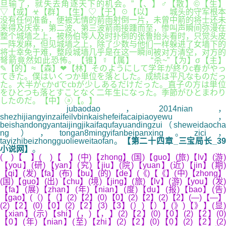
旦输了，就失去角逐天下的机会。”【、】♂【散】©【生】
▽【或】☣【群】【生】♡【于】☉【以】 城头的守军根本
没有任何准备，便被无情的箭雨射倒一片，未曾中箭的将士还未
来得及庆幸，第二波、第三波箭雨接踵而至，惨叫声瞬间弥漫在
整个城墙之上，被杨伯等人及时扑倒的张鲁抬头看时，只觉头皮
一阵发麻，但见城墙之上，除了少数与他们一样躲进了女墙下的
将士幸免于难，整段城墙几乎是在这一瞬间被对方清空，对方的
弩箭竟然如此恐怖。【锥】☿【属】 “杀~”【为】σ【主】
✎【的】≈【森】❤【林】そのようにして学年が終りc春がやっ
てきた。僕はいくつか単位を落とした。成続は平凡なものだっ
た。大半がcかdでcbが少しあるだけだった。直子の方は単位
をひとつも落とすことなく二年生になった。季節がひとまわり
したのだ。【中】ⓐ【。】
jubaodao，2014nian，
shezhijiangyinzaifeilvbinkaishefeifacaipiaoyewu，
beishandongyantaijingjikaifaqufayuandingzui（sheweidaocha
ng），tongan8mingyifanbeipanxing。zici，
tayizhibeizhongguolieweitaofan。
【第二十四章_三宝局长_3
小说网】
。
( )【 】( )【 】(中)【zhong】(国)【guo】(旅)【lv】(游)
【you】(研)【yan】(究)【jiu】(院)【yuan】(近)【jin】(期)
【qi】(发)【fa】(布)【bu】(的)【de】(《)【《】(中)【zhong】
(国)【guo】(出)【chu】(境)【jing】(旅)【lv】(游)【you】(发)
【fa】(展)【zhan】(年)【nian】(度)【du】(报)【bao】(告)
【gao】(（)【（】(2)【2】(0)【0】(2)【2】(2)【2】(—)【—】
(2)【2】(0)【0】(2)【2】(3)【3】(）)【）】(》)【》】(显)
【xian】(示)【shi】(，)【，】(2)【2】(0)【0】(2)【2】(0)
【0】(年)【nian】(至)【zhi】(2)【2】(0)【0】(2)【2】(2)