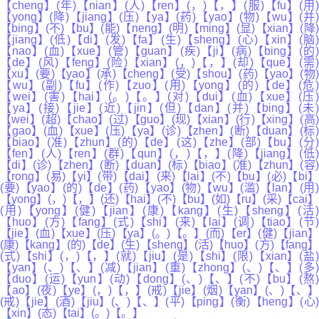
【cheng】(年)【nian】(人)【ren】(，)【，】(服)【fu】(用)
【yong】(降)【jiang】(压)【ya】(药)【yao】(物)【wu】(并)
【bing】(不)【bu】(能)【neng】(明)【ming】(显)【xian】(降)
【jiang】(低)【di】(发)【fa】(生)【sheng】(心)【xin】(脑)
【nao】(血)【xue】(管)【guan】(疾)【ji】(病)【bing】(的)
【de】(风)【feng】(险)【xian】(，)【，】(却)【que】(需)
【xu】(要)【yao】(承)【cheng】(受)【shou】(药)【yao】(物)
【wu】(副)【fu】(作)【zuo】(用)【yong】(的)【de】(危)
【wei】(害)【hai】(。)【。】(对)【dui】(血)【xue】(压)
【ya】(接)【jie】(近)【jin】(但)【dan】(并)【bing】(未)
【wei】(超)【chao】(过)【guo】(现)【xian】(行)【xing】(高)
【gao】(血)【xue】(压)【ya】(诊)【zhen】(断)【duan】(标)
【biao】(准)【zhun】(的)【de】(这)【zhe】(部)【bu】(分)
【fen】(人)【ren】(群)【qun】(，)【，】(降)【jiang】(低)
【di】(诊)【zhen】(断)【duan】(标)【biao】(准)【zhun】(容)
【rong】(易)【yi】(带)【dai】(来)【lai】(不)【bu】(必)【bi】
(要)【yao】(的)【de】(药)【yao】(物)【wu】(滥)【lan】(用)
【yong】(，)【，】(还)【hai】(不)【bu】(如)【ru】(采)【cai】
(用)【yong】(健)【jian】(康)【kang】(生)【sheng】(活)
【huo】(方)【fang】(式)【shi】(来)【lai】(调)【tiao】(节)
【jie】(血)【xue】(压)【ya】(。)【。】(而)【er】(健)【jian】
(康)【kang】(的)【de】(生)【sheng】(活)【huo】(方)【fang】
(式)【shi】(，)【，】(就)【jiu】(是)【shi】(限)【xian】(盐)
【yan】(、)【、】(减)【jian】(重)【zhong】(、)【、】(多)
【duo】(运)【yun】(动)【dong】(、)【、】(不)【bu】(熬)
【ao】(夜)【ye】(，)【，】(戒)【jie】(烟)【yan】(、)【、】
(戒)【jie】(酒)【jiu】(、)【、】(平)【ping】(衡)【heng】(心)
【xin】(态)【tai】(。)【。】