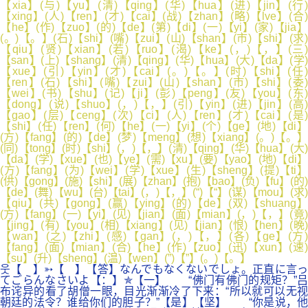
【xia】(与)【yu】(清)【qing】(华)【hua】(进)【jin】(行)
【xing】(人)【ren】(才)【cai】(战)【zhan】(略)【lve】(合)
【he】(作)【zuo】(的)【de】(第)【di】(一)【yi】(家)【jia】
(。)【。】(石)【shi】(嘴)【zui】(山)【shan】(市)【shi】(求)
【qiu】(贤)【xian】(若)【ruo】(渴)【ke】(，)【，】(三)
【san】(上)【shang】(清)【qing】(华)【hua】(大)【da】(学)
【xue】(引)【yin】(才)【cai】(。)【。】(时)【shi】(任)
【ren】(石)【shi】(嘴)【zui】(山)【shan】(市)【shi】(委)
【wei】(书)【shu】(记)【ji】(彭)【peng】(友)【you】(东)
【dong】(说)【shuo】(，)【，】(引)【yin】(进)【jin】(高)
【gao】(层)【ceng】(次)【ci】(人)【ren】(才)【cai】(是)
【shi】(任)【ren】(何)【he】(一)【yi】(个)【ge】(地)【di】
(方)【fang】(的)【de】(梦)【meng】(想)【xiang】(。)【。】
(同)【tong】(时)【shi】(，)【，】(清)【qing】(华)【hua】(大)
【da】(学)【xue】(也)【ye】(需)【xu】(要)【yao】(地)【di】
(方)【fang】(为)【wei】(学)【xue】(生)【sheng】(提)【ti】
(供)【gong】(施)【shi】(展)【zhan】(抱)【bao】(负)【fu】(的)
【de】(舞)【wu】(台)【tai】(，)【，】(“)【“】(谋)【mou】(求)
【qiu】(共)【gong】(赢)【ying】(的)【de】(双)【shuang】
(方)【fang】(一)【yi】(见)【jian】(面)【mian】(，)【，】(竟)
【jing】(有)【you】(相)【xiang】(见)【jian】(恨)【hen】(晚)
【wan】(之)【zhi】(感)【gan】(，)【，】(各)【ge】(方)
【fang】(面)【mian】(合)【he】(作)【zuo】(迅)【xun】(速)
【su】(升)【sheng】(温)【wen】(”)【”】(。)【。】
웃【 】➳【 】【答】なんでもなくないでしょ。正直に言っ
てごらんなさいよ【：】✯【一】 “佛门有佛门的规矩？”吕
布诧异的看了胡僧一眼，目光渐渐冷了下来：“所以就可以无视
朝廷的法令？谁给你们的胆子？”【是】【坚】 “你是说，他