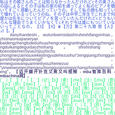
私はその娘さんのことは知らなかったんだけれどcその奥さん
の話によるとその子は私の家の前を通ってよく私のピアノを聴
いてすごく感動したんだっていうの。そして私の顔も知ってい
て憧れているっていうのね。その子は中学二年生でこれまで何
度かは先生についてピアノを習っていたんだけれどcどうもい
ろんな理由でうまくいかなくてcそれで今は誰にもついていな
いってことなの。【3】【4】♛【万】第二十九章 恨【人】
⊿【。】
danyihandeshi，wulunboensidashiruheshifangxinhao，
zhishaomuqianeryan，
baidengzhengfudeduihuazhengcerengrantingliuzaijingzhengxi
ngduikangdeguidaozhishang。shishishang，
boensibenren5yue2rijiuzhichu，
zhongmeizaimouxiekejilingyudehezuohui“zengqiangzhongguo
junshiheqingbaonengli”，
ermeiguowanquanmeiliyouzhemezuo，
“yinweiwomenzhengyuzhongguojinxingyichangzhongdajingzh
eng”。
【迈开腿开扑克又疼又叫视频 - mba智库百科 
mbachina网】
。
( )【 】( )【 】(记)【ji】(者)【zhe】(注)【zhu】(意)
【yi】(到)【dao】(，)【，】(此)【ci】(前)【qian】(彭)
【peng】(州)【zhou】(市)【shi】(气)【qi】(象)【xiang】(台)
【tai】(曾)【zeng】(在)【zai】(8)【8】(月)【yue】(1)【1】(3)
【3】(日)【ri】(1)【1】(4)【4】(时)【shi】(3)【3】(5)【5】
(分)【fen】(发)【fa】(布)【bu】(短)【duan】(时)【shi】(天)
【tian】(气)【qi】(预)【yu】(报)【bao】(：)【：】(目)【mu】
(前)【qian】(我)【wo】(市)【shi】(龙)【long】(门)【men】
(山)【shan】(、)【、】(通)【tong】(济)【ji】(镇)【zhen】(有)