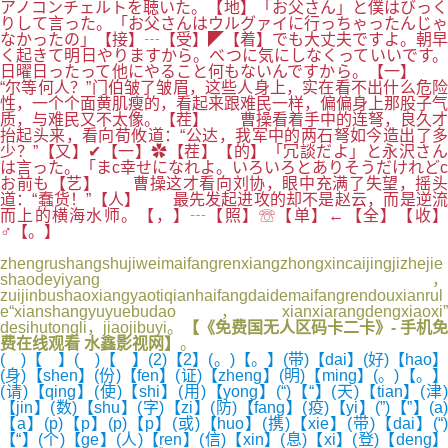
アノコンチェルトを聴いた。【地】「お父さん」と僕はびっく
りして言った。「お父さんはウルグァイに行っちゃったんじゃ
なかったの」【接】┄【受】◤【着】でも大丈夫ですよ。朝早
く起きて明日やりますから。べつに気にしなくっていいです。
日曜日ったって他にやること何もないんですから。【一】
“尔等何人？”门伯皱了皱眉，这些人身上，实在看不出什么危险
性，一个个面黄肌瘦的，看起来跟难民一样，偏偏身上那股子气
质，与难民又不太像。【茬】 曹操看着手中的连弩，良久才
抬起头来，看向荀攸道：“公达，我军中的两石弩如今造出了多
少？”【又】✔【一】✿【茬】【的】「冗談だよ」と永沢さん
は言った。「まc幸せになれよ。いろいろとありそうだけれどc
お前も【艺】 曹操这才看向刘协，眼中充满了失望，摇头
道：“蠢货！”【人】 最先发起进攻的却不是赵云，而是逆流
而上的横海水师。【，】┄【照】☏【单】←【全】【收】
♂【。】
zhengrushangshujiweimaifangrenxiangzhongxincaijingjizhejie
shaodeyiyang，
zuijinbushaoxiangyaotiqianhaifangdaidemaifangrendouxianrul
e“xianshangyuyuebudao，xianxiarangdengxiaoxi”
desihutongli，jiaojibuyi。
【《免费国无人区码卡二卡》- 手机免
费在线观看 水鑫影视网】
。
( )【 】( )【 】(2)【2】(。)【。】(带)【dai】(好)【hao】
(身)【shen】(份)【fen】(证)【zheng】(明)【ming】(。)【。】
(请)【qing】(使)【shi】(用)【yong】(“)【“】(天)【tian】(津)
【jin】(数)【shu】(字)【zi】(防)【fang】(疫)【yi】(”)【”】(a)
【a】(p)【p】(p)【p】(或)【huo】(携)【xie】(带)【dai】(“)
【“】(个)【ge】(人)【ren】(信)【xin】(息)【xi】(登)【deng】