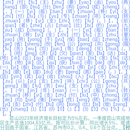
【zhi】(付)【fu】(主)【zhu】(要)【yao】(由)【you】(两)
【liang】(部)【bu】(分)【fen】(构)【gou】(成)【cheng】(，)
【，】(一)【yi】(般)【ban】(转)【zhuan】(移)【yi】(支)
【zhi】(付)【fu】(与)【yu】(专)【zhuan】(项)【xiang】(转)
【zhuan】(移)【yi】(支)【zhi】(付)【fu】(，)【，】(前)
【qian】(者)【zhe】(占)【zhan】(比)【bi】(约)【yue】(九)
【jiu】(成)【cheng】(。)【。】(一)【yi】(般)【ban】(转)
【zhuan】(移)【yi】(支)【zhi】(付)【fu】(主)【zhu】(要)
【yao】(用)【yong】(于)【yu】(保)【bao】(证)【zheng】(各)
【ge】(省)【sheng】(份)【fen】(公)【gong】(共)【gong】(服)
【fu】(务)【wu】(均)【jun】(等)【deng】(化)【hua】(，)
【，】(经)【jing】(济)【ji】(欠)【qian】(发)【fa】(达)【da】
(地)【di】(区)【qu】(相)【xiang】(比)【bi】(发)【fa】(达)
【da】(地)【di】(区)【qu】(获)【huo】(得)【de】(的)【de】
(一)【yi】(般)【ban】(转)【zhuan】(移)【yi】(支)【zhi】(付)
【fu】(额)【e】(度)【du】(更)【geng】(高)【gao】(，)【，】
(因)【yin】(其)【qi】(收)【shou】(入)【ru】(不)【bu】(足)
【zu】(以)【yi】(支)【zhi】(持)【chi】(公)【gong】(共)
【gong】(服)【fu】(务)【wu】(支)【zhi】(出)【chu】(。)
【。】(今)【jin】(年)【nian】(一)【yi】(般)【ban】(转)
【zhuan】(移)【yi】(支)【zhi】(付)【fu】(中)【zhong】(的)
【de】(均)【jun】(衡)【heng】(性)【xing】(转)【zhuan】(移)
【yi】(支)【zhi】(付)【fu】(同)【tong】(比)【bi】(增)【zeng】
(长)【chang】(1)【1】(0)【0】(.)【.】(3)【3】(%)【%】(。)
【。】
昆山2023年经济增长目标定为5%左右。一季度昆山完成地
区生产总值1004.63亿元，按可比价计算，同比增长5%，增速
分别高于国家、江苏省、苏州市0.2、0.4、0.6个百分点。
【