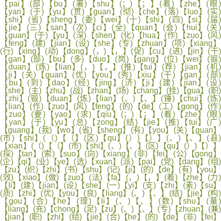
【pai】(部)【bu】(署)【shu】(；)【；】(着)【zhe】(眼)
【yan】(于)【yu】(贯)【guan】(彻)【che】(落)【luo】(实)
【shi】(省)【sheng】(委)【wei】(十)【shi】(四)【si】(届)
【jie】(三)【san】(次)【ci】(全)【quan】(会)【hui】(关)
【guan】(于)【yu】(深)【shen】(化)【hua】(作)【zuo】(风)
【feng】(建)【jian】(设)【she】(专)【zhuan】(项)【xiang】
(行)【xing】(动)【dong】(，)【，】(促)【cu】(进)【jin】(干)
【gan】(部)【bu】(多)【duo】(岗)【gang】(位)【wei】(锻)
【duan】(炼)【lian】(，)【，】(推)【tui】(荐)【jian】(机)
【ji】(关)【guan】(优)【you】(秀)【xiu】(干)【gan】(部)
【bu】(到)【dao】(经)【jing】(济)【ji】(建)【jian】(设)
【she】(主)【zhu】(战)【zhan】(场)【chang】(挂)【gua】(职)
【zhi】(锻)【duan】(炼)【lian】(、)【、】(锤)【chui】(炼)
【lian】(作)【zuo】(风)【feng】(的)【de】(工)【gong】(作)
【zuo】(要)【yao】(求)【qiu】(；)【；】(着)【zhe】(眼)
【yan】(于)【yu】(总)【zong】(结)【jie】(推)【tui】(广)
【guang】(我)【wo】(省)【sheng】(有)【you】(关)【guan】
(市)【shi】(（)【（】(区)【qu】(）)【）】(、)【、】(县)
【xian】(（)【（】(市)【shi】(、)【、】(区)【qu】(）)【）】
(探)【tan】(索)【suo】(向)【xiang】(非)【fei】(公)【gong】
(企)【qi】(业)【ye】(选)【xuan】(派)【pai】(党)【dang】(组)
【zu】(织)【zhi】(书)【shu】(记)【ji】(的)【de】(有)【you】
(效)【xiao】(做)【zuo】(法)【fa】(，)【，】(着)【zhe】(力)
【li】(建)【jian】(设)【she】(一)【yi】(支)【zhi】(素)【su】
(质)【zhi】(优)【you】(良)【liang】(、)【、】(结)【jie】(构)
【gou】(合)【he】(理)【li】(、)【、】(数)【shu】(量)
【liang】(充)【chong】(足)【zu】(、)【、】(专)【zhuan】(兼)
【jian】(职)【zhi】(结)【jie】(合)【he】(的)【de】(非)【fei】