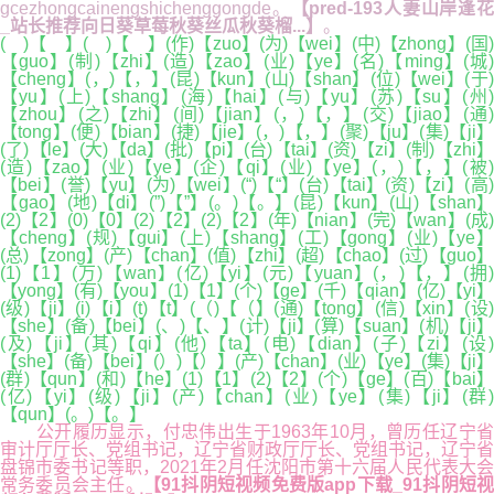
gcezhongcainengshichenggongde。
【pred-193人妻山岸逢
_站长推荐向日葵草莓秋葵丝瓜秋葵榴...】
。
( )【 】( )【 】(作)【zuo】(为)【wei】(中)【zhong】(国)
【guo】(制)【zhi】(造)【zao】(业)【ye】(名)【ming】(城)
【cheng】(，)【，】(昆)【kun】(山)【shan】(位)【wei】(于)
【yu】(上)【shang】(海)【hai】(与)【yu】(苏)【su】(州)
【zhou】(之)【zhi】(间)【jian】(，)【，】(交)【jiao】(通)
【tong】(便)【bian】(捷)【jie】(，)【，】(聚)【ju】(集)【ji】
(了)【le】(大)【da】(批)【pi】(台)【tai】(资)【zi】(制)【zhi】
(造)【zao】(业)【ye】(企)【qi】(业)【ye】(，)【，】(被)
【bei】(誉)【yu】(为)【wei】(“)【“】(台)【tai】(资)【zi】(高)
【gao】(地)【di】(”)【”】(。)【。】(昆)【kun】(山)【shan】
(2)【2】(0)【0】(2)【2】(2)【2】(年)【nian】(完)【wan】(成)
【cheng】(规)【gui】(上)【shang】(工)【gong】(业)【ye】
(总)【zong】(产)【chan】(值)【zhi】(超)【chao】(过)【guo】
(1)【1】(万)【wan】(亿)【yi】(元)【yuan】(，)【，】(拥)
【yong】(有)【you】(1)【1】(个)【ge】(千)【qian】(亿)【yi】
(级)【ji】(i)【i】(t)【t】(（)【（】(通)【tong】(信)【xin】(设)
【she】(备)【bei】(、)【、】(计)【ji】(算)【suan】(机)【ji】
(及)【ji】(其)【qi】(他)【ta】(电)【dian】(子)【zi】(设)
【she】(备)【bei】(）)【）】(产)【chan】(业)【ye】(集)【ji】
(群)【qun】(和)【he】(1)【1】(2)【2】(个)【ge】(百)【bai】
(亿)【yi】(级)【ji】(产)【chan】(业)【ye】(集)【ji】(群)
【qun】(。)【。】
公开履历显示，付忠伟出生于1963年10月，曾历任辽宁省
审计厅厅长、党组书记，辽宁省财政厅厅长、党组书记，辽宁省
盘锦市委书记等职，2021年2月任沈阳市第十六届人民代表大会
常务委员会主任。
【91抖阴短视频免费版app下载_91抖阴短