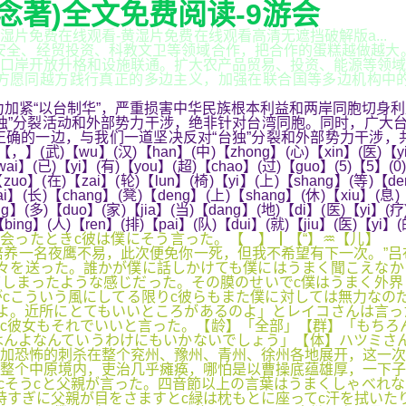
一念著)全文免费阅读-9游会
...,黄湿片免费在线观看-黄湿片免费在线观看高清无遮挡破解版a
全、经贸投资、科教文卫等领域合作，把合作的蛋糕越做越大。双
口岸开放升格和设施联通。扩大农产品贸易、投资、能源等领域
方愿同越方践行真正的多边主义，加强在联合国等多边机构中
力加紧“以台制华”，严重损害中华民族根本利益和两岸同胞切身
独”分裂活动和外部势力干涉，绝非针对台湾同胞。同时，广大台
一边，与我们一道坚决反对“台独”分裂和外部势力干涉，共同维护
)【，】(武)【wu】(汉)【han】(中)【zhong】(心)【xin】(医)【y
i】(已)【yi】(有)【you】(超)【chao】(过)【guo】(5)【5】(0)
zuo】(在)【zai】(轮)【lun】(椅)【yi】(上)【shang】(等)【d
ai】(长)【chang】(凳)【deng】(上)【shang】(休)【xiu】(
g】(多)【duo】(家)【jia】(当)【dang】(地)【di】(医)【yi】(疗
bing】(人)【ren】(排)【pai】(队)【dui】(就)【jiu】(医)【yi】
に会ったときc彼は僕にそう言った。【 】┃【“】♒【儿】
培养一名夜鹰不易，此次便免你一死，但我不希望有下一次。”吕
々を送った。誰かが僕に話しかけても僕にはうまく聞こえなか
しまったような感じだった。その膜のせいでc僕はうまく外界
cこういう風にしてる限りc彼らもまた僕に対しては無力なの
よ。近所にとてもいいところがあるのよ」とレイコさんは言っ
c彼女もそれでいいと言った。【龄】「全部」【群】「もちろ
はんよなんていうわけにもいかないでしょう」【体】ハツミさ
加恐怖的刺杀在整个兖州、豫州、青州、徐州各地展开，这一次
整个中原境内，吏治几乎瘫痪，哪怕是以曹操底蕴雄厚，一下子
cそうcと父親が言った。四音節以上の言葉はうまくしゃべれな
時すぎに父親が目をさますとc緑は枕もとに座ってc汗を拭いた