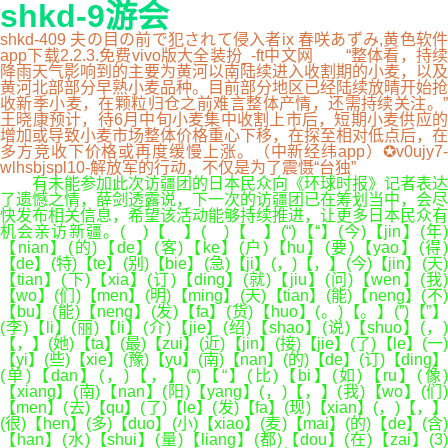
shkd-9游会
shkd-409 夫の目の前で犯されて侵入者ix 春咲あずみ,黄色软件
app下载2.2.3.免费vivo版大全装扮_-ft中文网 “整体看，持续
降雨天气影响到的主要为黄河以南陆续进入收割期的小麦，以及
黄河北部部分早熟小麦品种。目前部分地区已经陆续放晴开始抢
收新季小麦，在颗粒归仓之前难言整体产情，还需持续关注。”
王晓康预计，待6月中旬小麦集中收割上市后，短期小麦供应的
增加或导致小麦市场整体价格重心下移，在探至相对低点后，在
多方竞收下价格或再度缓慢上涨。（中新经纬app）✪v0ujy7-
wlhsbjspl10-解放军的行动，不仅是为了震慑“台独”
有未能参加此次访疆团的日本民众向《环球时报》记者表达
了遗憾之情，薛剑透露说，下一次的访疆团已在筹划当中，会尽
快发布相关信息，希望该活动能够持续推进，让更多日本民众有
机会亲访新疆。( )【 】( )【 】(“)【“】(今)【jin】(年)
【nian】(的)【de】(客)【ke】(户)【hu】(要)【yao】(得)
【de】(特)【te】(别)【bie】(急)【ji】(，)【，】(今)【jin】(天)
【tian】(下)【xia】(订)【ding】(就)【jiu】(问)【wen】(我)
【wo】(们)【men】(明)【ming】(天)【tian】(能)【neng】(不)
【bu】(能)【neng】(发)【fa】(货)【huo】(。)【。】(”)【”】
(李)【li】(丽)【li】(介)【jie】(绍)【shao】(说)【shuo】(，)
【，】(她)【ta】(最)【zui】(近)【jin】(接)【jie】(了)【le】(一)
【yi】(些)【xie】(豫)【yu】(南)【nan】(的)【de】(订)【ding】
(单)【dan】(，)【，】(“)【“】(比)【bi】(如)【ru】(像)
【xiang】(南)【nan】(阳)【yang】(，)【，】(我)【wo】(们)
【men】(去)【qu】(了)【le】(发)【fa】(现)【xian】(，)【，】
(很)【hen】(多)【duo】(小)【xiao】(麦)【mai】(的)【de】(含)
【han】(水)【shui】(量)【liang】(都)【dou】(在)【zai】(3)