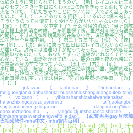
体験のように感じられてしまうのだ。【新】レイコさんは三本
目のセブンスターを口にくわえc口の端をきゅっと曲げてから
火をつけた。「私たちそのことについては二人でよく話しあっ
たのよ。そして二人であなたを招待しているのよc個人的に。
そういうのって礼儀正しく受けた方がいいじゃないかしら」
【定】↑【位】 “汉中拿下了？什么时候的消息？”当听到陈
宫汇报上来的消息时候，吕布明显愣了愣，虽然对庞统抱有很高
的期待，不过从庞统和魏延秘密在陈仓屯兵，说降散关守将，到
现在连半个月都不到。【，】第二十五章 不屑【快】↖【速】
❤【解】︻【决】東京に戻って四日目にレイコさんからの手紙
が届いた。封筒には速達切手が貼ってあった。手紙の内容は至
極簡単なものだった。あなたとずっと連絡がとれなくてとても
心配している。電話をかけてほしい。朝の九時と夜の九時にこ
の電話番号の前で待っている。【五】【方】↓【面】 议
事厅里，贾诩、陈宫、徐庶、沮授已经等候在那里，随同的还有
赵云、吕玲绮以及还没有离开的庞统。【问】 “不妨事，不
过此事涉及机密，群无法相告。”陈群微笑着摆摆手道。【题】
〖【：】
jutaiwan《lianhebao》16ribaodao，
meiguoriqianxuanbushoutai“huoshanlushangjidongbuleixitong
”（volcano），yibianzhanshizaitaiwandehaitan、
haianzhixingquyuzujuerenwu，tai“guofangbu”
suijibiaodachengzhiganxie。danjinricong“liwei”
daoxuezhedoujihu，yingduicijunshouancaishache，
bimianrangtaiwanchengwei“dileidao”。
【武警男男gay互吃
巴视频软件-mba中文 - mba智库百科】
。
( )【 】( )【 】(“)【“】(党)【dang】(的)【de】(十)
【shi】(八)【ba】(大)【da】(以)【yi】(来)【lai】(，)【，】