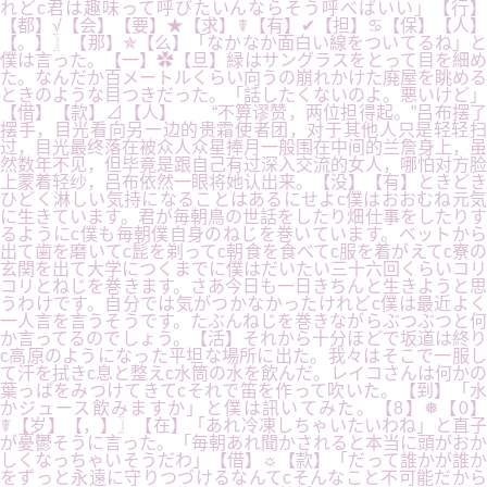
れどc君は趣味って呼びたいんならそう呼べばいい」【行】
【都】√【会】【要】★【求】☤【有】✔【担】♋【保】【人】
【。】〗【那】✯【么】「なかなか面白い線をついてるね」と
僕は言った。【一】✿【旦】緑はサングラスをとって目を細め
た。なんだか百メートルくらい向うの崩れかけた廃屋を眺める
ときのような目つきだった。「話したくないのよ。悪いけど」
【借】【款】⊿【人】 “不算谬赞，两位担得起。”吕布摆了
摆手，目光看向另一边的贵霜使者团，对于其他人只是轻轻扫
过，目光最终落在被众人众星捧月一般围在中间的兰詹身上，虽
然数年不见，但毕竟是跟自己有过深入交流的女人，哪怕对方脸
上蒙着轻纱，吕布依然一眼将她认出来。【没】【有】ときどき
ひどく淋しい気持になることはあるにせよc僕はおおむね元気
に生きています。君が毎朝鳥の世話をしたり畑仕事をしたりす
るようにc僕も毎朝僕自身のねじを巻いています。ベットから
出て歯を磨いてc髭を剃ってc朝食を食べてc服を着がえてc寮の
玄関を出て大学につくまでに僕はだいたい三十六回くらいコリ
コリとねじを巻きます。さあ今日も一日きちんと生きようと思
うわけです。自分では気がつかなかったけれどc僕は最近よく
一人言を言うそうです。たぶんねじを巻きながらぶつぶつと何
か言ってるのでしょう。【活】それから十分ほどで坂道は終り
c高原のようになった平坦な場所に出た。我々はそこで一服し
て汗を拭きc息と整えc水筒の水を飲んだ。レイコさんは何かの
葉っぱをみつけてきてcそれで笛を作って吹いた。【到】「水
かジュース飲みますか」と僕は訊いてみた。【8】❅【0】
☤【岁】【，】〗【在】「あれ冷凍しちゃいたいわね」と直子
が憂鬱そうに言った。「毎朝あれ聞かされると本当に頭がおか
しくなっちゃいそうだわ」【借】☼【款】「だって誰かが誰か
をずっと永遠に守りつづけるなんてcそんなこと不可能だから