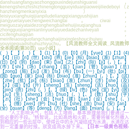
danshuangfangyaozhonggouxindejunshiguanxi，
kenengshenzhishizhinengtongguoyiduanjiaoweijiliedeboyi（z
hanzhengmenkanyixia），
leisiyuxianghuiqijianpiludeliangqixiangyushijian，
jiangyuelaiyuechengweichangtai。ciwai，
meiguozaiyataidezonghengbaihehuijixuqianghua，
zhongguojiangmianlinyuelaiyuedadezhanlveyali。
cicifenghuiqijian，
meirifeiaosiguofangchanghaijinxingleshoucihuiwu，
youyigequadsihuhuzhiyuchu。
【风流教师全文阅读_风流教
全本阅读(第30页)_uu小说】
。
( )【 】( )【 】(1)【1】(0)【0】(月)【yue】(1)【1】(4)
【4】(日)【ri】(世)【shi】(界)【jie】(标)【biao】(准)【zhun】
(日)【ri】(到)【dao】(来)【lai】(之)【zhi】(际)【ji】(，)【，】
(市)【shi】(场)【chang】(监)【jian】(管)【guan】(总)
【zong】(局)【ju】(发)【fa】(布)【bu】(一)【yi】(批)【pi】
(国)【guo】(家)【jia】(标)【biao】(准)【zhun】(，)【，】(这)
【zhe】(批)【pi】(标)【biao】(准)【zhun】(涉)【she】(及)
【ji】(提)【ti】(升)【sheng】(生)【sheng】(活)【huo】(品)
【pin】(质)【zhi】(、)【、】(绿)【lv】(色)【se】(宜)【yi】(居)
【ju】(生)【sheng】(活)【huo】(、)【、】(数)【shu】(字)
【zi】(社)【she】(会)【hui】(建)【jian】(设)【she】(、)
【、】(维)【wei】(护)【hu】(社)【she】(会)【hui】(安)【an】
(全)【quan】(等)【deng】(方)【fang】(面)【mian】(。)【。】
“人工影响天气，包括人工增雨，基本原理是我们要通过一
些必要的手段。”杨智说，比如高炮和火箭，需要将催化剂撒入
到相应的一些云层中，使得云中的水汽凝结成为水滴，水滴在达
到一定重量的时候，就变成雨水掉下来。
【日本一级黄色视频