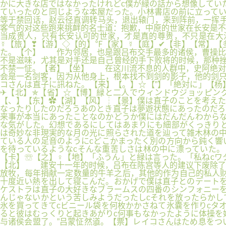
かに大きな店ではなかったけれどc僕が緑の話から想像してい
ていったのと同じような本屋だった。小林書店の前に立って
等于禁回话，赵云径直调转马头，退出辕门，来到阵前，一挥
客气的对这些跑来挑衅的名士道：抱歉，中原的世家在长安是不
当成贵人，只有长安认可的世家，才是真的尊贵，不只是在大
☿【旅】❣【游】◇【的】℉【家】☿【庭】✔【非】【常】【
た。【个】 作为邻居，也是跟吕布交手最多的诸侯，曹操比
不是滋味，尤其是对手还是自己曾经的手下败将的时候，那种挫
不禁一怔。【者】【坐】 在这川流不息的人群中，史阿绝对
会是一名剑客，因为从他身上，根本找不到剑的影子，他的剑只
コさんは直子に訊ねた。【来】【。】☆【”】「絶対に」【杨
✈【北】✯【省】☆【博】緑と二人でウィンドウジョッピン
【、】【东】✿【湖】【风】┆【景】僕は直子のことを考えた
なったりしたのだろうあのとき直子は夢遊状態にあったのだろ
来事が本当にあったことなのかどうか僕にはだんだんわからな
な気がした。幻想であるにしてはあまりにも細部がくっきりと
は奇妙な非現実的な月の光に照らされた道を辿って雑木林の中
ている人の足音のようにcどこかまったく別の方向から鈍く響
を待っているようなcそんな重苦しさは林の中に漂っていた。
【卡】☏【之】♀【地】「ふうん」と緑は言った。「私ねcワ
【北】 建安十一年的时候，吕布在陈宫等人的建议下废除了
放牧，每年捐献一定数量的牛羊之后，其他的作为自己的私人财
十度近い熱を出して寝こんだ。おかげで僕は直子とのデートを
ケストラは直子の大好きなブラームスの四番のシンフォニーを
んじゃないかという苦しみようだったしcそれを放ったらかし
氷を買ってきてcビニール袋を何枚かかさねて氷嚢を作りcタ
ると彼はむっくりと起きあがりc何事もなかったように体操を
与诸侯会盟了。”吕蒙怔然道。【票】レイコさんはため息をつ