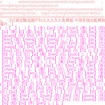
u，weiweilaijiejuetaiwanwentidechangyuankaolv，
zhongfangyingzuohaoyingduijucuo，
“ribenzaitaichangqizhimintongzhigeiwoguotaiwanrenmindailai
guoshenzhongzainan，ruguo‘xinchoujiuhenyiqisuan’dehua，
ribenyingdangkaolvqingchuzhongfanghuizuochushenmefanyin
g。”
【91麻豆精品国产91久久久久久免费版:不用花钱也能爽
看片-...】
。
( )【 】( )【 】(去)【qu】(年)【nian】(第)【di】(四)
【si】(季)【ji】(度)【du】(，)【，】(印)【yin】(度)【du】(光)
【guang】(伏)【fu】(产)【chan】(品)【pin】(出)【chu】(口)
【kou】(猛)【meng】(增)【zeng】(。)【。】(去)【qu】(年)
【nian】(全)【quan】(年)【nian】(印)【yin】(度)【du】(光)
【guang】(伏)【fu】(产)【chan】(品)【pin】(出)【chu】(口)
【kou】(总)【zong】(额)【e】(达)【da】(5)【5】(.)【.】(6)
【6】(1)【1】(亿)【yi】(美)【mei】(元)【yuan】(，)【，】(同)
【tong】(比)【bi】(增)【zeng】(长)【chang】(3)【3】(2)
【2】(1)【1】(%)【%】(，)【，】(美)【mei】(国)【guo】(为)
【wei】(其)【qi】(最)【zui】(大)【da】(市)【shi】(场)
【chang】(。)【。】(据)【ju】(印)【yin】(度)【du】(商)
【shang】(务)【wu】(部)【bu】(日)【ri】(前)【qian】(发)
【fa】(布)【bu】(的)【de】(调)【tiao】(查)【zha】(数)
【shu】(据)【ju】(，)【，】(印)【yin】(度)【du】(在)【zai】
(2)【2】(0)【0】(2)【2】(3)【3】(年)【nian】(第)【di】(一)
【yi】(季)【ji】(度)【du】(出)【chu】(口)【kou】(了)【le】
(价)【jia】(值)【zhi】(4)【4】(.)【.】(7)【7】(9)【9】(亿)
【yi】(美)【mei】(元)【yuan】(的)【de】(光)【guang】(伏)
【fu】(电)【dian】(池)【chi】(和)【he】(光)【guang】(伏)
【fu】(组)【zu】(件)【jian】(。)【。】