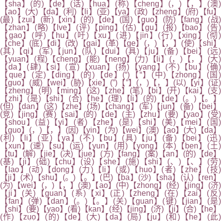
【sha】(的)【de】(话)【hua】(称)【cheng】(，)【，】(澳)
【ao】(大)【da】(利)【li】(亚)【ya】(政)【zheng】(府)【fu】
(最)【zui】(新)【xin】(的)【de】(国)【guo】(防)【fang】(战)
【zhan】(略)【lve】(评)【ping】(估)【gu】(报)【bao】(告)
【gao】(呼)【hu】(吁)【xu】(进)【jin】(行)【xing】(彻)
【che】(底)【di】(改)【gai】(革)【ge】(，)【，】(使)【shi】
(其)【qi】(军)【jun】(队)【dui】(具)【ju】(备)【bei】(远)
【yuan】(程)【cheng】(能)【neng】(力)【li】(，)【，】(大)
【da】(肆)【si】(宣)【xuan】(扬)【yang】(不)【bu】(确)
【que】(定)【ding】(的)【de】(“)【“】(中)【zhong】(国)
【guo】(威)【wei】(胁)【xie】(”)【”】(，)【，】(以)【yi】(证)
【zheng】(明)【ming】(这)【zhe】(笔)【bi】(开)【kai】(支)
【zhi】(是)【shi】(合)【he】(理)【li】(的)【de】(。)【。】
(但)【dan】(这)【zhe】(场)【chang】(军)【jun】(备)【bei】
(竞)【jing】(赛)【sai】(的)【de】(主)【zhu】(要)【yao】(受)
【shou】(益)【yi】(者)【zhe】(是)【shi】(美)【mei】(国)
【guo】(，)【，】(因)【yin】(为)【wei】(澳)【ao】(大)【da】
(利)【li】(亚)【ya】(不)【bu】(具)【ju】(备)【bei】(迅)
【xun】(速)【su】(运)【yun】(用)【yong】(本)【ben】(土)
【tu】(解)【jie】(决)【jue】(方)【fang】(案)【an】(的)【de】
(基)【ji】(础)【chu】(设)【she】(施)【shi】(、)【、】(劳)
【lao】(动)【dong】(力)【li】(或)【huo】(者)【zhe】(技)
【ji】(术)【shu】(。)【。】(巴)【ba】(沙)【sha】(认)【ren】
(为)【wei】(，)【，】(澳)【ao】(中)【zhong】(经)【jing】(济)
【ji】(关)【guan】(系)【xi】(正)【zheng】(在)【zai】(反)
【fan】(弹)【dan】(。)【。】(关)【guan】(键)【jian】(是)
【shi】(要)【yao】(看)【kan】(经)【jing】(济)【ji】(合)【he】
(作)【zuo】(的)【de】(大)【da】(局)【ju】(和)【he】(此)