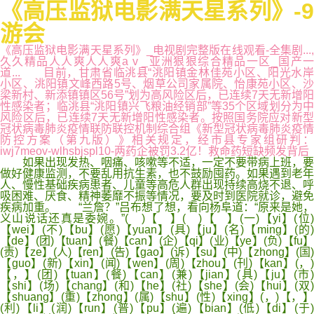
《高压监狱电影满天星系列》-9
游会
《高压监狱电影满天星系列》_电视剧完整版在线观看-全集剧...,
久久精品人人爽人人爽aⅴ_亚洲狠狠综合精品一区_国产一
道... 目前，甘肃省临洮县“洮阳镇金林佳苑小区、阳光水岸
小区、洮阳镇文峰西路5号、烟草公司家属院、怡康苑小区、沙
梁新村、新添镇镇区56号”划为高风险区后，已连续7天无新增阳
性感染者；临洮县“洮阳镇兴飞粮油经销部”等35个区域划分为中
风险区后，已连续7天无新增阳性感染者。按照国务院应对新型
冠状病毒肺炎疫情联防联控机制综合组《新型冠状病毒肺炎疫情
防控方案（第九版）》相关规定，经市县专家组研判：
iwj7meov-wlhsbjspl10-两药企被罚3.2亿！救命药短缺频发背后
如果出现发热、咽痛、咳嗽等不适，一定不要带病上班，要
做好健康监测，不要乱用抗生素，也不鼓励囤药。如果遇到老年
人、慢性基础疾病患者、儿童等高危人群出现持续高烧不退、呼
吸困难、厌食、精神萎靡不振等情况，要及时到医院就诊，避免
疾病加重。 “兰詹？”吕布想了想，看向杨阜道：“原来是她，
义山说话还真是委婉。”( )【 】( )【 】(一)【yi】(位)
【wei】(不)【bu】(愿)【yuan】(具)【ju】(名)【ming】(的)
【de】(团)【tuan】(餐)【can】(企)【qi】(业)【ye】(负)【fu】
(责)【ze】(人)【ren】(告)【gao】(诉)【su】(中)【zhong】(国)
【guo】(新)【xin】(闻)【wen】(周)【zhou】(刊)【kan】(，)
【，】(团)【tuan】(餐)【can】(兼)【jian】(具)【ju】(市)
【shi】(场)【chang】(和)【he】(社)【she】(会)【hui】(双)
【shuang】(重)【zhong】(属)【shu】(性)【xing】(，)【，】
(利)【li】(润)【run】(普)【pu】(遍)【bian】(低)【di】(于)