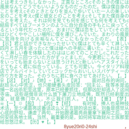
とは考えつきもしなかった。正直なところcそのときの僕には
風景なんてどうでもいいようなものだったのだ。僕は僕自身の
ことを考えcそのときとなりを並んで歩いていた一人の美しい
女のことを考えc僕と彼女とのことを考えcそしてまた僕自身の
ことを考えた。それは何を見ても何を感じても何を考えてもc
結局すべてはブーメランのように自分自身の手もとに戻ってく
るという年代だったのだ。おまけに僕は恋をしていてcその恋
はひどくややこしい場所に僕を運びこんでいた。まわりの風景
に気持を向ける余裕なんてどこにもなかったのだ。【表】
【示】君と話ができなかったせいでc僕はとても辛くて淋しい
四月と五月を送ったcと僕は緑への手紙に書いた。これほど辛
くて淋しい春を体験したのははじめてのことだしcこれだった
ら二月が三回つづいた方がずっとましだ。今更君にこんなこと
をいっても始まらないとは思うけれどc新しいヘアスタイルは
とてもよく君に似合っている。とても可愛い。今イタリア料理
店でアルバイトしていてcコックからおいしいスパゲティーの
作り方を習った。そのうちに君に食べさせてあげたい。【，】
유【这】【对】♪【她】÷【来】♂【说】 面对吕布的询问，
赵班头心中苦涩，也只能硬着头皮回答：“回主公，我等本是追
捕一名凶杀犯至这里，原本已经要抓住，但那凶犯却逃入了这间
寺庙，这些胡僧非说什么放下屠刀立地成佛，既然已经剃度出
家，就是佛门中人，不让我们抓人。”【是】【噩】【梦】
☠【一】☉【般】〖【的】❣【经】 有时候，捧人也是种技
术活，至少诸葛亮这番话这么义正言辞的说出来，刘备是感觉从
心底的舒坦，谦虚了两句，开始跟诸葛亮商量拿下襄阳之后，如
何安抚各地士族，当然，最重要的是，如何将军政财从士族那里
给忽悠过来。【历】♥【。】
8yue20ri0-24shi，