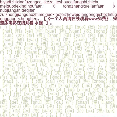
biyadizhixingfuzongcailikezaijieshoucaifangshizhichu，
meiguodexinqihoufaan《tongzhangxuejianfaan》
huojiangshideqifan，
zuizhongjiangdaozhimeiguoxiaofeizheweidiandongqichezhifug
enggaodechengben。
【《一个人高清在线观看www免费》- 
整版电影在线观看 水鑫...】
。
( )【 】( )【 】(中)【zhong】(国)【guo】(社)【she】(会)
【hui】(科)【ke】(学)【xue】(院)【yuan】(农)【nong】(村)
【cun】(发)【fa】(展)【zhan】(研)【yan】(究)【jiu】(所)
【suo】(研)【yan】(究)【jiu】(员)【yuan】(李)【li】(国)
【guo】(祥)【xiang】(告)【gao】(诉)【su】(中)【zhong】(新)
【xin】(财)【cai】(经)【jing】(记)【ji】(者)【zhe】(，)【，】
(“)【“】(相)【xiang】(比)【bi】(去)【qu】(年)【nian】(，)
【，】(今)【jin】(年)【nian】(蔬)【shu】(菜)【cai】(生)
【sheng】(长)【chang】(期)【qi】(气)【qi】(候)【hou】(条)
【tiao】(件)【jian】(较)【jiao】(好)【hao】(。)【。】(同)
【tong】(时)【shi】(，)【，】(由)【you】(于)【yu】(去)
【qu】(年)【nian】(以)【yi】(来)【lai】(蔬)【shu】(菜)【cai】
(价)【jia】(格)【ge】(行)【xing】(情)【qing】(较)【jiao】(好)
【hao】(，)【，】(菜)【cai】(农)【nong】(种)【zhong】(植)
【zhi】(积)【ji】(极)【ji】(性)【xing】(较)【jiao】(高)【gao】
(，)【，】(种)【zhong】(植)【zhi】(面)【mian】(积)【ji】(也)
【ye】(有)【you】(所)【suo】(增)【zeng】(加)【jia】(。)
【。】(这)【zhe】(些)【xie】(因)【yin】(素)【su】(使)【shi】
(得)【de】(蔬)【shu】(菜)【cai】(产)【chan】(量)【liang】
(有)【you】(所)【suo】(提)【ti】(高)【gao】(，)【，】(进)
【jin】(而)【er】(导)【dao】(致)【zhi】(价)【jia】(格)【ge】
(走)【zou】(低)【di】(。)【。】(”)【”】