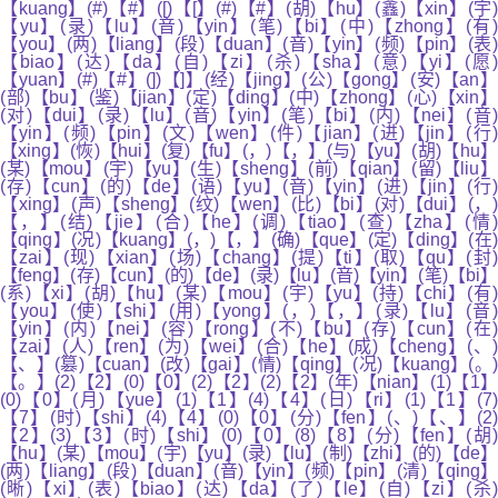
【kuang】(#)【#】([)【[】(#)【#】(胡)【hu】(鑫)【xin】(宇)
【yu】(录)【lu】(音)【yin】(笔)【bi】(中)【zhong】(有)
【you】(两)【liang】(段)【duan】(音)【yin】(频)【pin】(表)
【biao】(达)【da】(自)【zi】(杀)【sha】(意)【yi】(愿
【yuan】(#)【#】(])【]】(经)【jing】(公)【gong】(安)【an】
(部)【bu】(鉴)【jian】(定)【ding】(中)【zhong】(心)【xin】
(对)【dui】(录)【lu】(音)【yin】(笔)【bi】(内)【nei】(音)
【yin】(频)【pin】(文)【wen】(件)【jian】(进)【jin】(行)
【xing】(恢)【hui】(复)【fu】(，)【，】(与)【yu】(胡)【hu】
(某)【mou】(宇)【yu】(生)【sheng】(前)【qian】(留)【liu】
(存)【cun】(的)【de】(语)【yu】(音)【yin】(进)【jin】(行)
【xing】(声)【sheng】(纹)【wen】(比)【bi】(对)【dui】(，)
【，】(结)【jie】(合)【he】(调)【tiao】(查)【zha】(情)
【qing】(况)【kuang】(，)【，】(确)【que】(定)【ding】(在)
【zai】(现)【xian】(场)【chang】(提)【ti】(取)【qu】(封)
【feng】(存)【cun】(的)【de】(录)【lu】(音)【yin】(笔)【bi】
(系)【xi】(胡)【hu】(某)【mou】(宇)【yu】(持)【chi】(有)
【you】(使)【shi】(用)【yong】(，)【，】(录)【lu】(音)
【yin】(内)【nei】(容)【rong】(不)【bu】(存)【cun】(在)
【zai】(人)【ren】(为)【wei】(合)【he】(成)【cheng】(、)
【、】(篡)【cuan】(改)【gai】(情)【qing】(况)【kuang】(。)
【。】(2)【2】(0)【0】(2)【2】(2)【2】(年)【nian】(1)【1】
(0)【0】(月)【yue】(1)【1】(4)【4】(日)【ri】(1)【1】(7)
【7】(时)【shi】(4)【4】(0)【0】(分)【fen】(、)【、】(2)
【2】(3)【3】(时)【shi】(0)【0】(8)【8】(分)【fen】(胡)
【hu】(某)【mou】(宇)【yu】(录)【lu】(制)【zhi】(的)【de】
(两)【liang】(段)【duan】(音)【yin】(频)【pin】(清)【qing】
(晰)【xi】(表)【biao】(达)【da】(了)【le】(自)【zi】(杀)