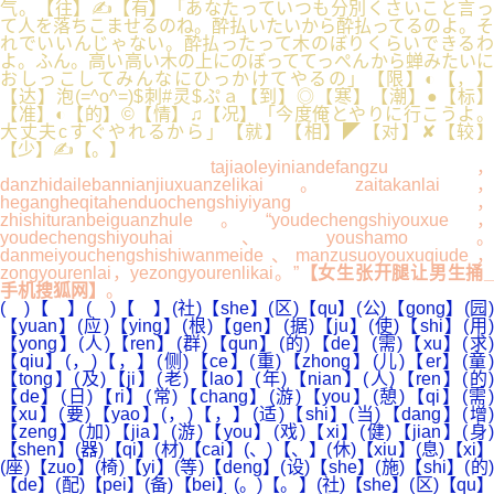
气。【往】✍【有】「あなたっていつも分別くさいこと言っ
て人を落ちこませるのね。酔払いたいから酔払ってるのよ。そ
れでいいんじゃない。酔払ったって木のぼりくらいできるわ
よ。ふん。高い高い木の上にのぼっててっぺんから蝉みたいに
おしっこしてみんなにひっかけてやるの」【限】◐【，】
【达】泡(=^o^=)$刺#灵$ぷａ【到】◎【寒】【潮】●【标】
【准】◐【的】©【情】♫【况】「今度俺とやりに行こうよ。
大丈夫cすぐやれるから」【就】【相】◤【对】✘【较】
【少】✍【。】
tajiaoleyiniandefangzu，
danzhidailebannianjiuxuanzelikai。zaitakanlai，
hegangheqitahenduochengshiyiyang，
zhishituranbeiguanzhule。“youdechengshiyouxue，
youdechengshiyouhai、youshamo。
danmeiyouchengshishiwanmeide、manzusuoyouxuqiude，
zongyourenlai，yezongyourenlikai。”
【女生张开腿让男生捅
手机搜狐网】
。
( )【 】( )【 】(社)【she】(区)【qu】(公)【gong】(园)
【yuan】(应)【ying】(根)【gen】(据)【ju】(使)【shi】(用)
【yong】(人)【ren】(群)【qun】(的)【de】(需)【xu】(求)
【qiu】(，)【，】(侧)【ce】(重)【zhong】(儿)【er】(童)
【tong】(及)【ji】(老)【lao】(年)【nian】(人)【ren】(的)
【de】(日)【ri】(常)【chang】(游)【you】(憩)【qi】(需)
【xu】(要)【yao】(，)【，】(适)【shi】(当)【dang】(增)
【zeng】(加)【jia】(游)【you】(戏)【xi】(健)【jian】(身)
【shen】(器)【qi】(材)【cai】(、)【、】(休)【xiu】(息)【xi】
(座)【zuo】(椅)【yi】(等)【deng】(设)【she】(施)【shi】(的)
【de】(配)【pei】(备)【bei】(。)【。】(社)【she】(区)【qu】